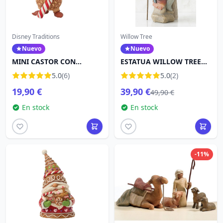
Disney Traditions
Willow Tree
Nuevo
Nuevo
MINI CASTOR CON
ESTATUA WILLOW TREE
BASTÓN DE CARAMELO -
LA SAGRADA FAMILIA
5.0
(6)
5.0
(2)
DISNEY TRADITIONS
19,90 €
39,90 €
49,90 €
En stock
En stock
-11%