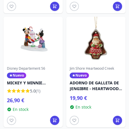
Disney Departement 56
Jim Shore Heartwood Creek
Nuevo
Nuevo
MICKEY Y MINNIE
ADORNO DE GALLETA DE
COMPARTEN UN
JENGIBRE - HEARTWOOD
5.0
(1)
CHOCOLATE - DISNEY
CREEK
19,90 €
26,90 €
VILLAGE
En stock
En stock