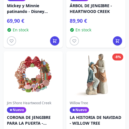
Mickey y Minnie
ÁRBOL DE JENGIBRE -
patinando - Disney
HEARTWOOD CREEK
Showcase
69,90 €
89,90 €
En stock
En stock
-8%
Jim Shore Heartwood Creek
Willow Tree
Nuevo
Nuevo
CORONA DE JENGIBRE
LA HISTORIA DE NAVIDAD
PARA LA PUERTA -
- WILLOW TREE
HEARTWOOD CREEK