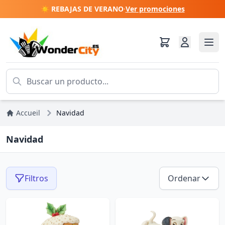
☀️ REBAJAS DE VERANO
·
Ver promociones
Accueil
Navidad
Navidad
Filtros
Ordenar