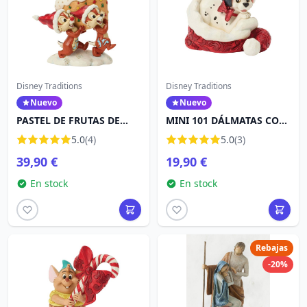
Disney Traditions
Disney Traditions
Nuevo
Nuevo
PASTEL DE FRUTAS DE
MINI 101 DÁLMATAS CON
CHIP Y DALE - DISNEY
GORRO DE PAPÁ NOEL -
5.0
(4)
5.0
(3)
TRADITIONS
DISNEY TRADITIONS
39,90 €
19,90 €
En stock
En stock
Rebajas
-20%