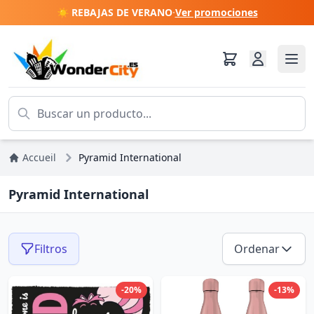
☀️ REBAJAS DE VERANO
·
Ver promociones
Accueil
Pyramid International
Pyramid International
Filtros
Ordenar
-20%
-13%