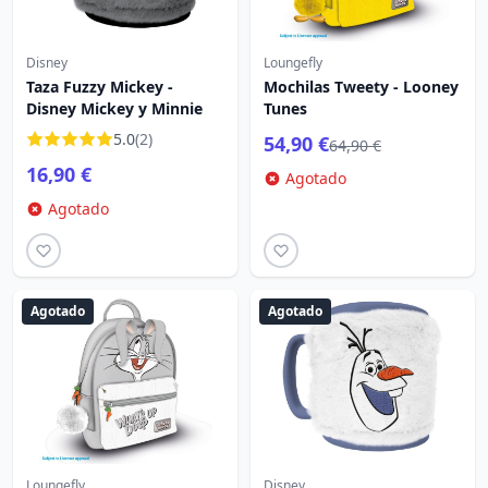
Disney
Loungefly
Taza Fuzzy Mickey -
Mochilas Tweety - Looney
Disney Mickey y Minnie
Tunes
5.0
(2)
54,90 €
64,90 €
16,90 €
Agotado
Agotado
Agotado
Agotado
Loungefly
Disney