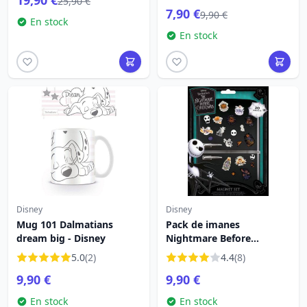
19,90 €
25,90 €
7,90 €
9,90 €
En stock
En stock
Disney
Disney
Mug 101 Dalmatians
Pack de imanes
dream big - Disney
Nightmare Before
Christmas - Disney
5.0
(2)
4.4
(8)
9,90 €
9,90 €
En stock
En stock