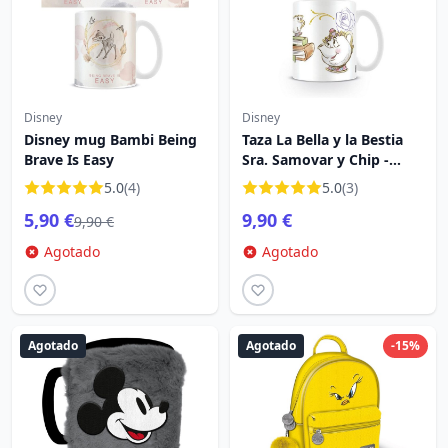
Disney
Disney
Disney mug Bambi Being
Taza La Bella y la Bestia
Brave Is Easy
Sra. Samovar y Chip -
Disney
5.0
(4)
5.0
(3)
5,90 €
9,90 €
9,90 €
Agotado
Agotado
Agotado
Agotado
-15%