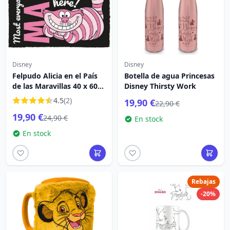
Disney
Disney
Felpudo Alicia en el País
Botella de agua Princesas
de las Maravillas 40 x 60
Disney Thirsty Work
cm - Disney
4.5
(2)
19,90 €
22,90 €
19,90 €
24,90 €
En stock
En stock
Rebajas
-20%