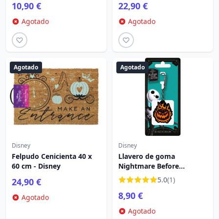
10,90 €
22,90 €
Agotado
Agotado
Agotado
Agotado
Disney
Disney
Felpudo Cenicienta 40 x
Llavero de goma
60 cm - Disney
Nightmare Before
Christmas Calabaza en
5.0
(1)
24,90 €
Llamas - Disney
8,90 €
Agotado
Agotado