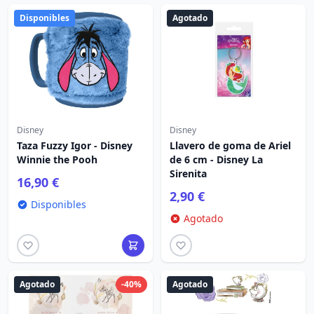
Disponibles
Agotado
Disney
Disney
Taza Fuzzy Igor - Disney
Llavero de goma de Ariel
Winnie the Pooh
de 6 cm - Disney La
Sirenita
16,90 €
2,90 €
Disponibles
Agotado
Agotado
-40%
Agotado