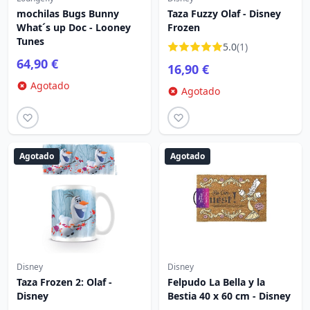
mochilas Bugs Bunny
Taza Fuzzy Olaf - Disney
What´s up Doc - Looney
Frozen
Tunes
5.0
(1)
64,90 €
16,90 €
Agotado
Agotado
Agotado
Agotado
Disney
Disney
Taza Frozen 2: Olaf -
Felpudo La Bella y la
Disney
Bestia 40 x 60 cm - Disney