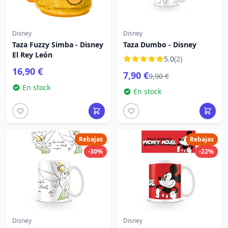
Disney
Disney
Taza Fuzzy Simba - Disney
Taza Dumbo - Disney
El Rey León
5.0
(2)
16,90 €
7,90 €
9,90 €
En stock
En stock
Rebajas
Rebajas
-30%
-22%
Disney
Disney