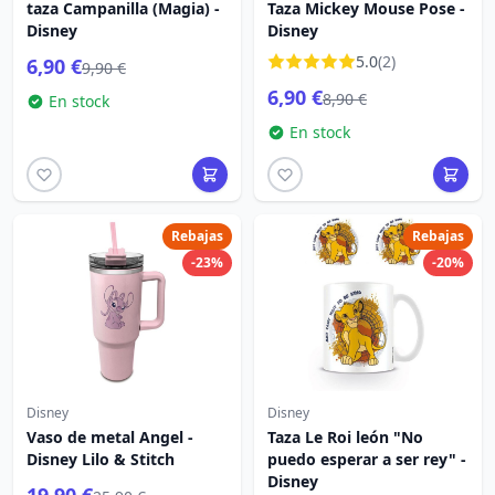
taza Campanilla (Magia) -
Taza Mickey Mouse Pose -
Disney
Disney
5.0
(2)
6,90 €
9,90 €
6,90 €
8,90 €
En stock
En stock
Rebajas
Rebajas
-23%
-20%
Disney
Disney
Vaso de metal Angel -
Taza Le Roi león "No
Disney Lilo & Stitch
puedo esperar a ser rey" -
Disney