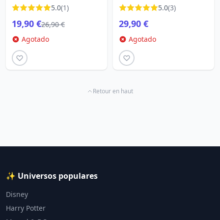
EDICIÓN LIMITADA
DISNEY - EDICIÓN
5.0
(1)
5.0
(3)
LIMITADA
19,90 €
29,90 €
26,90 €
Agotado
Agotado
Retour en haut
✨ Universos populares
Disney
Harry Potter