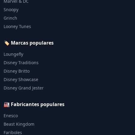
Marvel & DC
Snoopy
Grinch
Looney Tunes
🏷️ Marcas populares
Loungefly
Disney Traditions
Disney Britto
Disney Showcase
Disney Grand Jester
🏭 Fabricantes populares
Enesco
Beast Kingdom
Fariboles