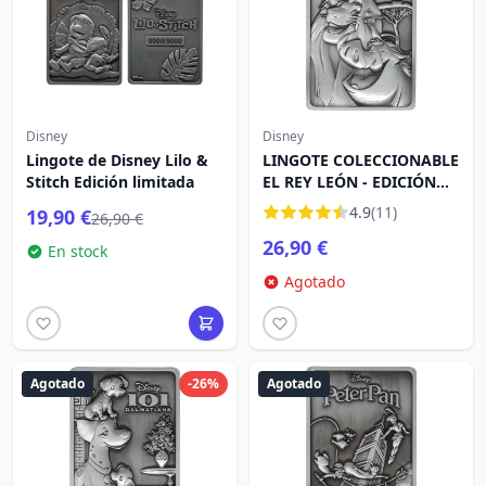
Disney
Disney
Lingote de Disney Lilo &
LINGOTE COLECCIONABLE
Stitch Edición limitada
EL REY LEÓN - EDICIÓN
LIMITADA
4.9
(11)
19,90 €
26,90 €
26,90 €
En stock
Agotado
Agotado
-26%
Agotado