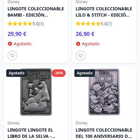
Disney
Disney
LINGOTE COLECCIONABLE
LINGOTE COLECCIONABLE
BAMBI - EDICIÓN
LILO & STITCH - EDICIÓN
LIMITADA
LIMITADA
5.0
(3)
5.0
(7)
29,90 €
26,90 €
Agotado
Agotado
Agotado
-26%
Agotado
Disney
Disney
LINGOTE LINGOTE EL
LINGOTE COLECCIONABLE
LIBRO DE LA SELVA -
DEL 100 ANIVERSARIO DE