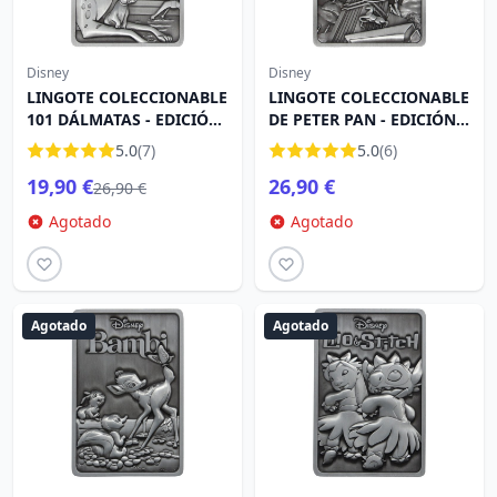
Disney
Disney
LINGOTE COLECCIONABLE
LINGOTE COLECCIONABLE
101 DÁLMATAS - EDICIÓN
DE PETER PAN - EDICIÓN
LIMITADA
LIMITADA
5.0
(7)
5.0
(6)
19,90 €
26,90 €
26,90 €
Agotado
Agotado
Agotado
Agotado