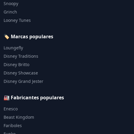
Snoopy
Grinch
Looney Tunes
🏷️ Marcas populares
Loungefly
Disney Traditions
Disney Britto
Disney Showcase
Disney Grand Jester
🏭 Fabricantes populares
Enesco
Beast Kingdom
Fariboles
Funko