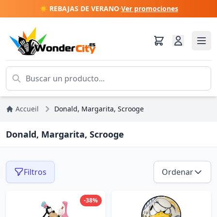
☀️ REBAJAS DE VERANO
·
Ver promociones
Accueil
Donald, Margarita, Scrooge
Donald, Margarita, Scrooge
Filtros
Ordenar
-38%