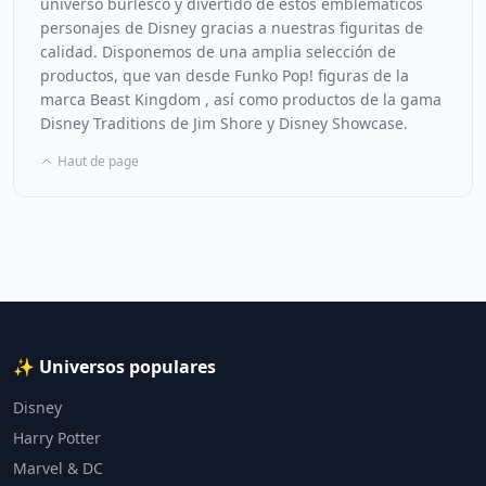
universo burlesco y divertido de estos emblemáticos
personajes de Disney gracias a nuestras figuritas de
calidad. Disponemos de una amplia selección de
productos, que van desde Funko Pop! figuras de la
marca Beast Kingdom , así como productos de la gama
Disney Traditions de Jim Shore y Disney Showcase.
Haut de page
✨ Universos populares
Disney
Harry Potter
Marvel & DC