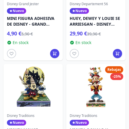
Disney Grand Jester
Disney Departement 56
Nuevo
Nuevo
MINI FIGURA ADHESIVA
HUEY, DEWEY Y LOUIE SE
DE DISNEY - GRAND
ARRIESGAN - DISNEY
JESTER
VILLAGE
4,90 €
29,90 €
5,90 €
39,90 €
En stock
En stock
Rebajas
-25%
Disney Traditions
Disney Traditions
Nuevo
Nuevo