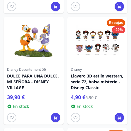
Rebajas
-29%
Disney Departement 56
Disney
DULCE PARA UNA DULCE,
Llavero 3D estilo western,
MI SEÑORA - DISNEY
serie 72, bolsa misterio -
VILLAGE
Disney Classic
39,90 €
4,90 €
6,90 €
En stock
En stock