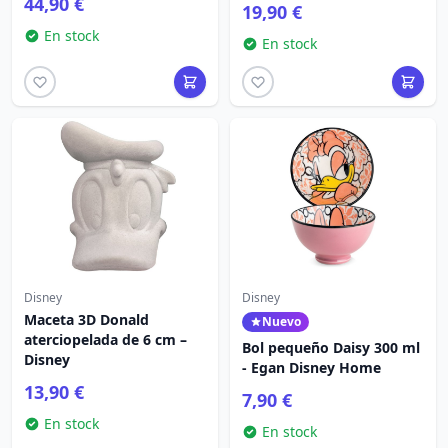
44,90 €
19,90 €
En stock
En stock
Disney
Disney
Maceta 3D Donald
Nuevo
aterciopelada de 6 cm –
Bol pequeño Daisy 300 ml
Disney
- Egan Disney Home
13,90 €
7,90 €
En stock
En stock