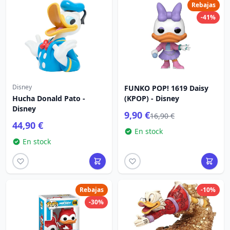
Rebajas
-41%
Disney
FUNKO POP! 1619 Daisy
Hucha Donald Pato -
(KPOP) - Disney
Disney
9,90 €
16,90 €
44,90 €
En stock
En stock
Rebajas
-10%
-30%