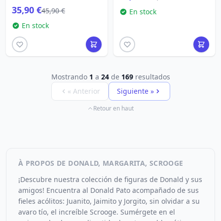
35,90 €
45,90 €
En stock
En stock
Mostrando
1
a
24
de
169
resultados
« Anterior
Siguiente »
Retour en haut
À PROPOS DE DONALD, MARGARITA, SCROOGE
¡Descubre nuestra colección de figuras de Donald y sus
amigos! Encuentra al Donald Pato acompañado de sus
fieles acólitos: Juanito, Jaimito y Jorgito, sin olvidar a su
avaro tío, el increíble Scrooge. Sumérgete en el