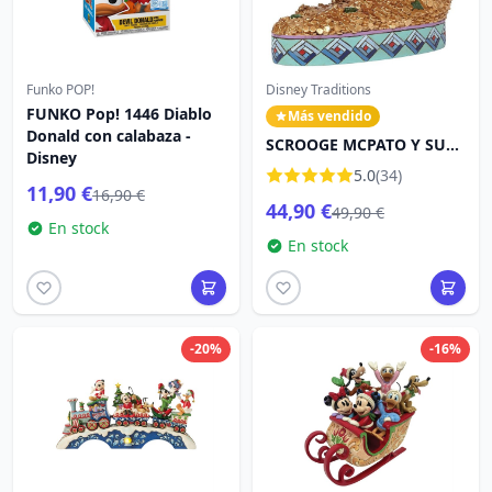
Funko POP!
Disney Traditions
FUNKO Pop! 1446 Diablo
Más vendido
Donald con calabaza -
SCROOGE MCPATO Y SU
Disney
TESORO LAS DISNEY
5.0
(34)
TRADITIONS
11,90 €
16,90 €
44,90 €
49,90 €
En stock
En stock
-20%
-16%