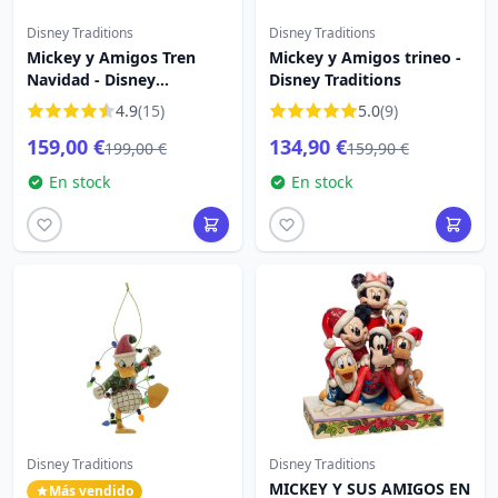
Disney Traditions
Disney Traditions
Mickey y Amigos Tren
Mickey y Amigos trineo -
Navidad - Disney
Disney Traditions
Traditions
4.9
(15)
5.0
(9)
159,00 €
134,90 €
199,00 €
159,90 €
En stock
En stock
Disney Traditions
Disney Traditions
MICKEY Y SUS AMIGOS EN
Más vendido