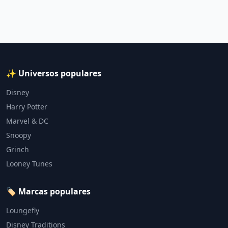
✨ Universos populares
Disney
Harry Potter
Marvel & DC
Snoopy
Grinch
Looney Tunes
🏷️ Marcas populares
Loungefly
Disney Traditions