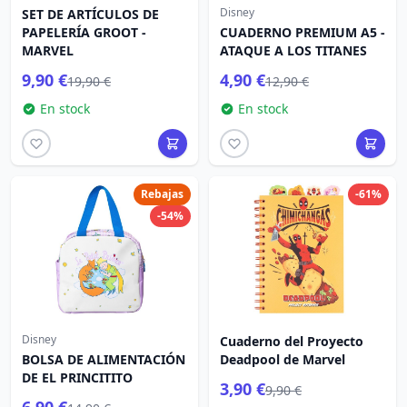
Disney
SET DE ARTÍCULOS DE
PAPELERÍA GROOT -
CUADERNO PREMIUM A5 -
MARVEL
ATAQUE A LOS TITANES
9,90 €
4,90 €
19,90 €
12,90 €
En stock
En stock
Rebajas
-61%
-54%
Disney
Cuaderno del Proyecto
BOLSA DE ALIMENTACIÓN
Deadpool de Marvel
DE EL PRINCITITO
3,90 €
9,90 €