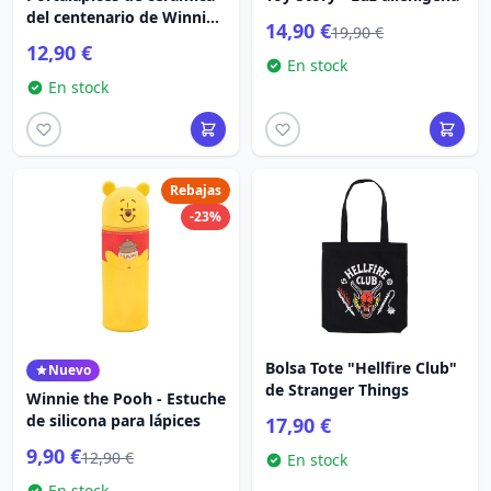
del centenario de Winnie
14,90 €
19,90 €
the Pooh
12,90 €
En stock
En stock
Rebajas
-23%
Bolsa Tote "Hellfire Club"
Nuevo
de Stranger Things
Winnie the Pooh - Estuche
de silicona para lápices
17,90 €
9,90 €
12,90 €
En stock
En stock