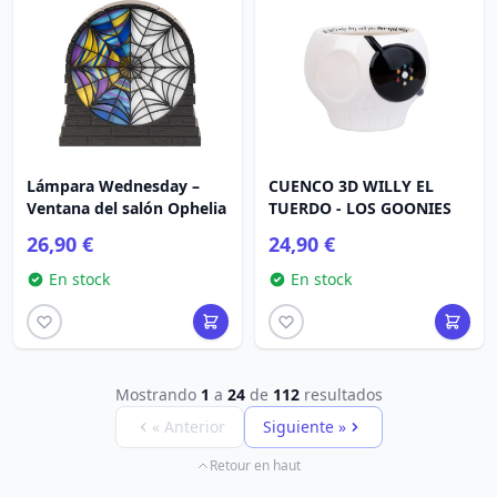
Lámpara Wednesday –
CUENCO 3D WILLY EL
Ventana del salón Ophelia
TUERDO - LOS GOONIES
26,90 €
24,90 €
En stock
En stock
Mostrando
1
a
24
de
112
resultados
« Anterior
Siguiente »
Retour en haut