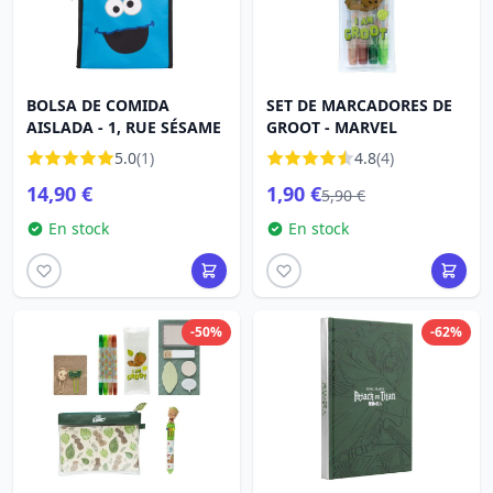
BOLSA DE COMIDA
SET DE MARCADORES DE
AISLADA - 1, RUE SÉSAME
GROOT - MARVEL
5.0
(1)
4.8
(4)
14,90 €
1,90 €
5,90 €
En stock
En stock
-50%
-62%