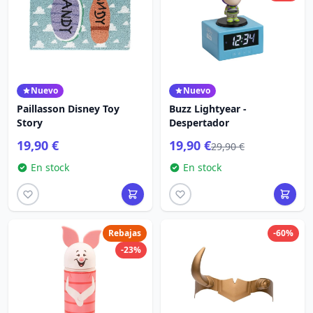
Nuevo
Nuevo
Paillasson Disney Toy
Buzz Lightyear -
Story
Despertador
19,90 €
19,90 €
29,90 €
En stock
En stock
Rebajas
-60%
-23%