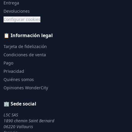
Entrega
Devoluciones
Configurar cookies
📋 Información legal
Tarjeta de fidelización
Condiciones de venta
Pago
Privacidad
Quiénes somos
Opiniones WonderCity
🏢 Sede social
L5C SAS
1890 chemin Saint Bernard
06220 Vallauris