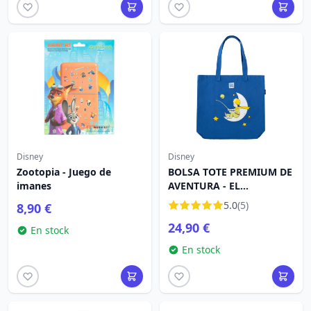
Disney
Disney
Zootopia - Juego de
BOLSA TOTE PREMIUM DE
imanes
AVENTURA - EL
PRINCIPETI
5.0
(5)
8,90 €
24,90 €
En stock
En stock