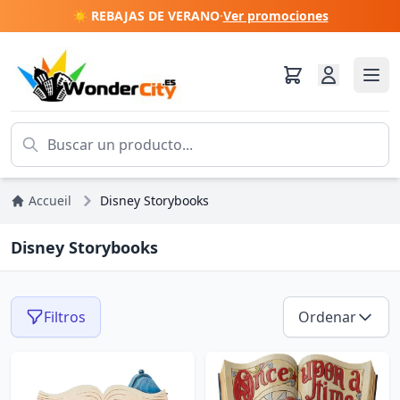
☀️ REBAJAS DE VERANO
·
Ver promociones
Accueil
Disney Storybooks
Disney Storybooks
Filtros
Ordenar