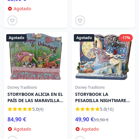
Agotado
Agotado
Agotado
-17%
Disney Traditions
Disney Traditions
STORYBOOK ALICIA EN EL
STORYBOOK LA
PAÍS DE LAS MARAVILLAS
PESADILLA NIGHTMARE
- DISNEY TRADITIONS
BEFORE CHRISTMAS
5.0
(4)
5.0
(16)
DISNEY TRADITIONS
84,90 €
49,90 €
59,90 €
Agotado
Agotado