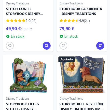
Disney Traditions
Disney Traditions
STITCH CON EL
STORYBOOK LA SIRENITA
STORYBOOK DISNEY
- DISNEY TRADITIONS
TRADITIONS JIM SHORE
5.0
(26)
4.9
(21)
49,90 €
79,90 €
59,90 €
En stock
En stock
Agotado
Disney Traditions
Disney Traditions
STORYBOOK LILO &
STORYBOOK EL REY LEÓN
STITCH - DISNEY
DISNEY TRADITIONS JIM