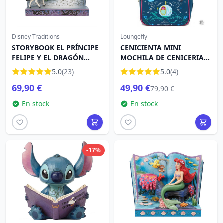
Disney Traditions
Loungefly
STORYBOOK EL PRÍNCIPE
CENICIENTA MINI
FELIPE Y EL DRAGÓN
MOCHILA DE CENICERIA -
MALÉFICA - DISNEY
DISNEY LOUNGEFLY
5.0
(23)
5.0
(4)
TRADITIONS
69,90 €
49,90 €
79,90 €
En stock
En stock
-17%