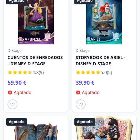
Agotado
Agotado
D-Stage
D-Stage
CUENTOS DE ENREDADOS
STORYBOOK DE ARIEL -
- DISNEY D-STAGE
DISNEY D-STAGE
4.8
(9)
5.0
(5)
59,90 €
39,90 €
Agotado
Agotado
Agotado
Agotado