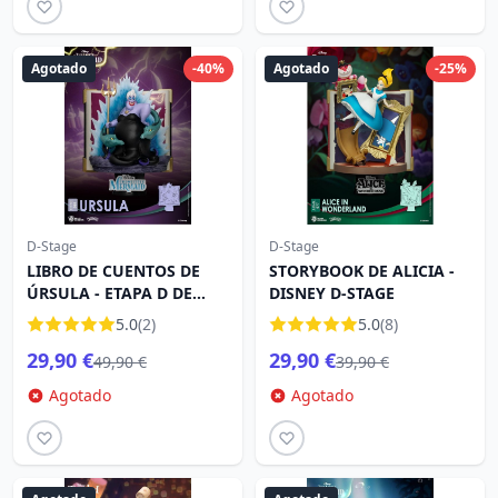
Agotado
-40%
Agotado
-25%
D-Stage
D-Stage
LIBRO DE CUENTOS DE
STORYBOOK DE ALICIA -
ÚRSULA - ETAPA D DE
DISNEY D-STAGE
DISNEY
5.0
(2)
5.0
(8)
29,90 €
29,90 €
49,90 €
39,90 €
Agotado
Agotado