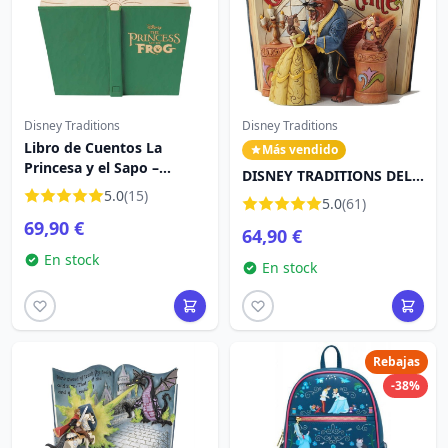
Disney Traditions
Disney Traditions
Libro de Cuentos La
Más vendido
Princesa y el Sapo –
DISNEY TRADITIONS DEL
Disney Traditions
5.0
(15)
STORYBOOK DE LA BELLA
5.0
(61)
Y LA BESTIA
69,90 €
64,90 €
En stock
En stock
Rebajas
-38%