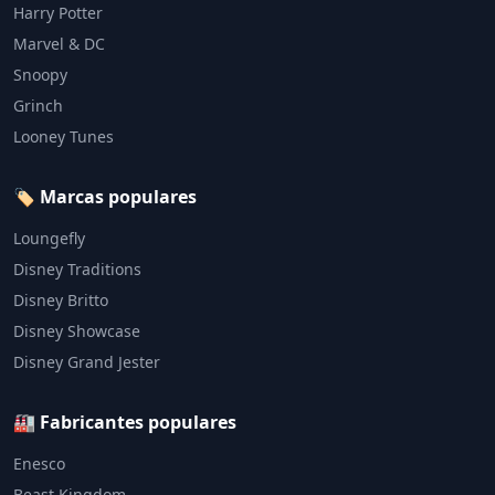
Harry Potter
Marvel & DC
Snoopy
Grinch
Looney Tunes
🏷️ Marcas populares
Loungefly
Disney Traditions
Disney Britto
Disney Showcase
Disney Grand Jester
🏭 Fabricantes populares
Enesco
Beast Kingdom