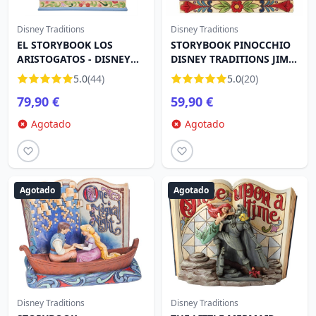
Disney Traditions
Disney Traditions
EL STORYBOOK LOS
STORYBOOK PINOCCHIO
ARISTOGATOS - DISNEY
DISNEY TRADITIONS JIM
TRADITIONS
SHORE
5.0
(44)
5.0
(20)
79,90 €
59,90 €
Agotado
Agotado
Agotado
Agotado
Disney Traditions
Disney Traditions