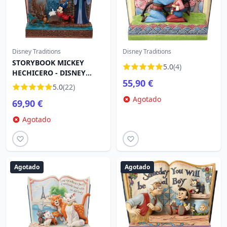
Disney Traditions
Disney Traditions
STORYBOOK MICKEY
5.0
(4)
HECHICERO - DISNEY
55,90 €
TRADITIONS
5.0
(22)
Agotado
69,90 €
Agotado
Agotado
Agotado