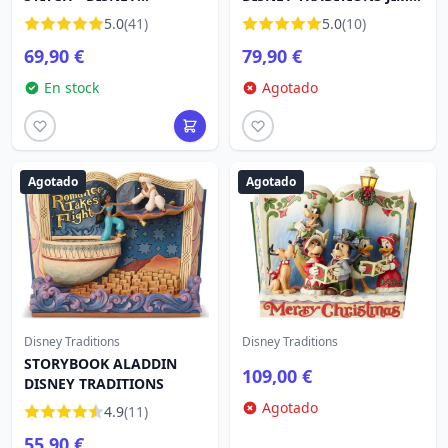
TRADITIONS
SHORE
5.0
(41)
5.0
(10)
69,90 €
79,90 €
En stock
Agotado
Agotado
Agotado
Disney Traditions
Disney Traditions
STORYBOOK ALADDIN
109,00 €
DISNEY TRADITIONS
Agotado
4.9
(11)
55,90 €