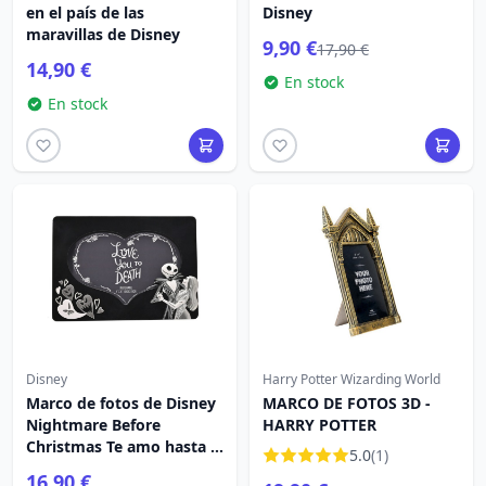
en el país de las
Disney
maravillas de Disney
9,90 €
17,90 €
14,90 €
En stock
En stock
Disney
Harry Potter Wizarding World
Marco de fotos de Disney
MARCO DE FOTOS 3D -
Nightmare Before
HARRY POTTER
Christmas Te amo hasta la
5.0
(1)
muerte
16,90 €