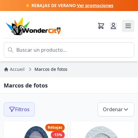
☀️ REBAJAS DE VERANO
·
Ver promociones
Accueil
Marcos de fotos
Marcos de fotos
Filtros
Ordenar
Rebajas
-15%