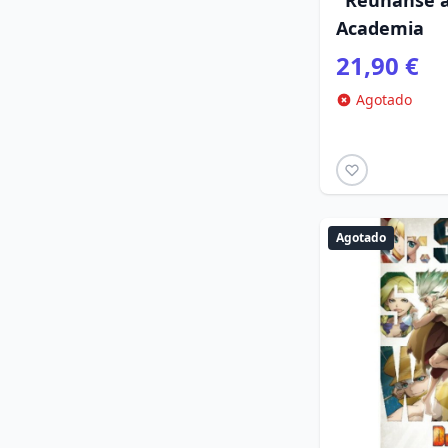
"Reúnanse a
Academia
21,90 €
Agotado
Agotado