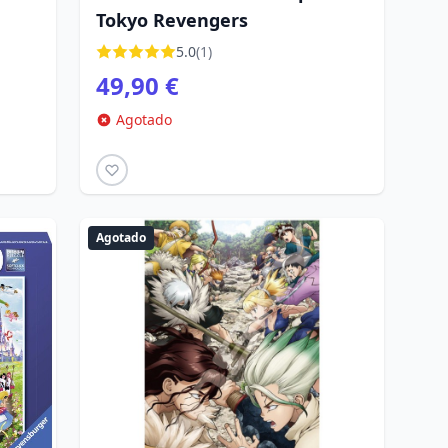
Tokyo Revengers
5.0
(1)
49,90 €
Agotado
Agotado