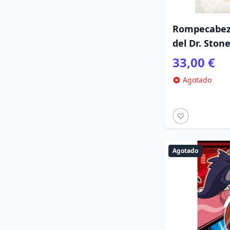
Rompecabeza
del Dr. Ston
33,00 €
Agotado
Agotado