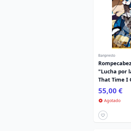
Banpresto
Rompecabeza
"Lucha por l
That Time I
55,00 €
Agotado