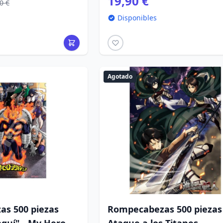
19,90 €
0 €
Disponibles
Agotado
s 500 piezas
Rompecabezas 500 piezas