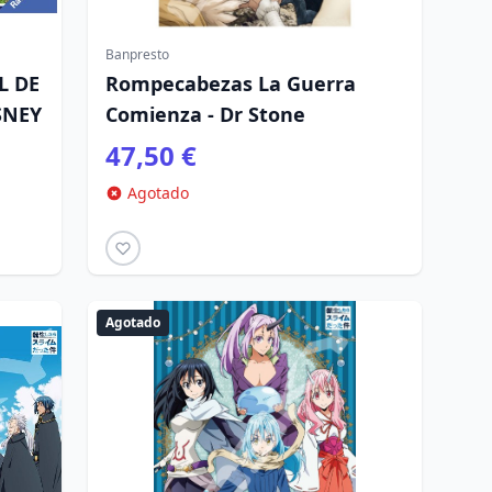
Banpresto
L DE
Rompecabezas La Guerra
ISNEY
Comienza - Dr Stone
47,50 €
Agotado
Agotado