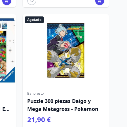
Agotado
Banpresto
Puzzle 300 piezas Daigo y
 EL
Mega Metagross - Pokemon
21,90 €