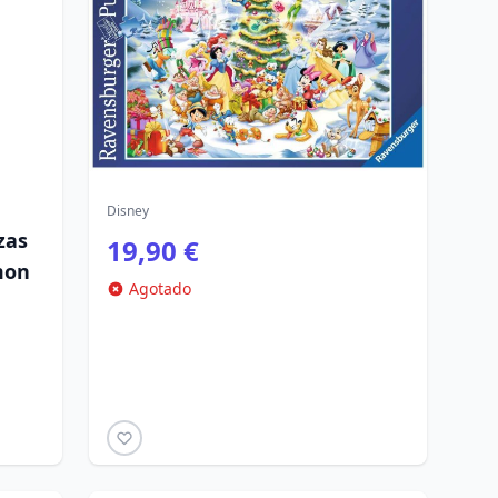
Disney
zas
19,90 €
mon
Agotado