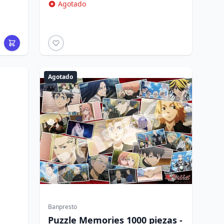
Agotado
Agotado
Banpresto
Puzzle Memories 1000 piezas -