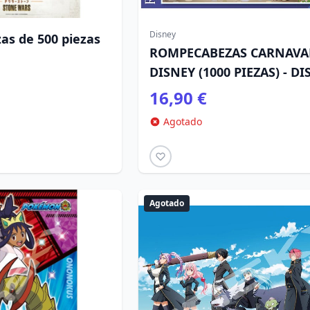
Disney
s de 500 piezas
ROMPECABEZAS CARNAVA
e
DISNEY (1000 PIEZAS) - D
16,90 €
Agotado
Agotado