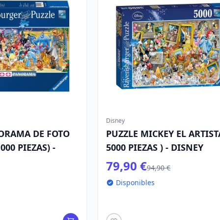
Disney
ORAMA DE FOTO
PUZZLE MICKEY EL ARTISTA
000 PIEZAS) -
5000 PIEZAS ) - DISNEY
79,90 €
94,90 €
Disponibles