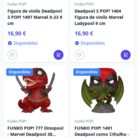
Funko POP!
Funko POP!
Figura de vinilo Deadpool
Deadpool 3 POP! 1404
3 POP! 1497 Marvel X-23 9
Figura de vinilo Marvel
cm
Ladypool 9 cm
16,90 €
16,90 €
Disponibles
Disponibles
Disponibles
Disponibles
Funko POP!
Funko POP!
FUNKO POP! 777 Dinopool
FUNKO POP! 1491
- Marvel Deadpool 30
Deadpool como Cthulhu -