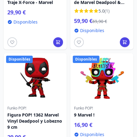
Traje X-Force - Marvel
de Marvel Deadpool &
Wolverine Mini Co. 13 cm
5.0
(1)
29,90 €
59,90 €
69,90 €
Disponibles
Disponibles
Disponibles
Disponibles
Funko POP!
Funko POP!
Figura POP! 1362 Marvel
9 Marvel !
Vinyl Deadpool y Lobezno
16,90 €
9 cm
Disponibles