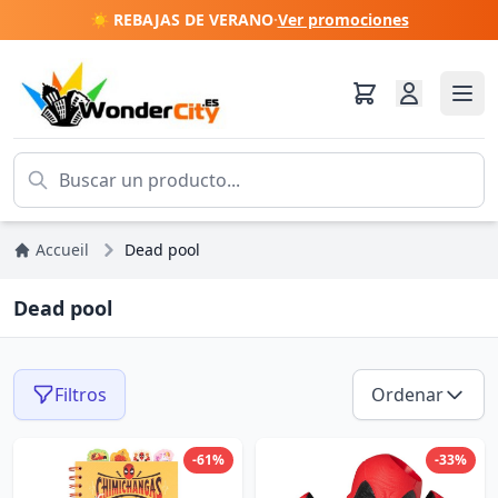
☀️ REBAJAS DE VERANO
·
Ver promociones
Accueil
Dead pool
Dead pool
Filtros
Ordenar
-61%
-33%