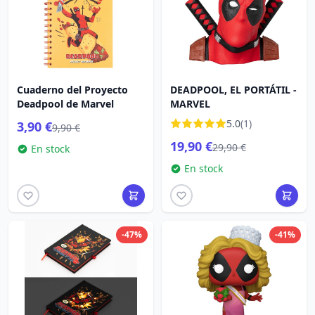
Cuaderno del Proyecto
DEADPOOL, EL PORTÁTIL -
Deadpool de Marvel
MARVEL
5.0
(1)
3,90 €
9,90 €
19,90 €
29,90 €
En stock
En stock
-47%
-41%