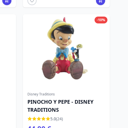
-10%
Disney Traditions
PINOCHO Y PEPE - DISNEY
TRADITIONS
5.0
(24)