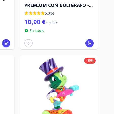
PREMIUM CON BOLIGRAFO -
DISNEY PINOCHO
5.0
(5)
10,90 €
19,90 €
En stock
-15%