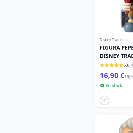
Disney Traditions
FIGURA PEPE
DISNEY TRA
5.0
(4
16,90 €
19,9
En stock