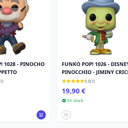
! 1028 - PINOCHO
FUNKO POP! 1026 - DISNE
PPETTO
PINOCCHIO - JIMINY CRIC
3)
5.0
(3)
19,90 €
En stock