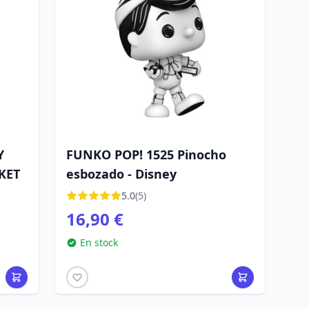
Y
FUNKO POP! 1525 Pinocho
KET
esbozado - Disney
5.0
(5)
16,90 €
En stock