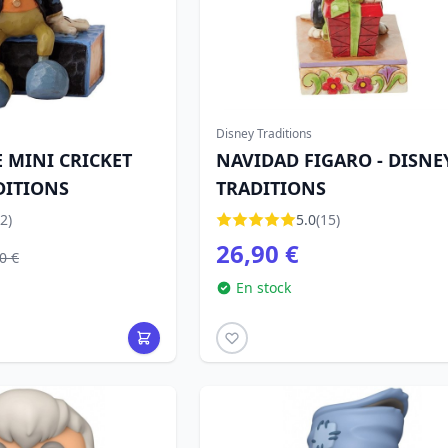
Disney Traditions
 MINI CRICKET
NAVIDAD FIGARO - DISNE
DITIONS
TRADITIONS
2)
5.0
(15)
26,90 €
0 €
En stock