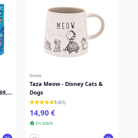
Disney
Taza Meow - Disney Cats &
69,
Dogs
5.0
(3)
14,90 €
En stock