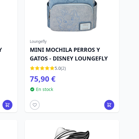
Loungefly
Y
MINI MOCHILA PERROS Y
GATOS - DISNEY LOUNGEFLY
5.0
(2)
75,90 €
En stock