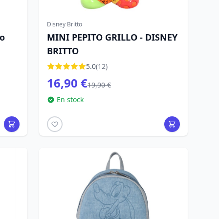
Disney Britto
to
MINI PEPITO GRILLO - DISNEY
BRITTO
5.0
(12)
16,90 €
19,90 €
En stock