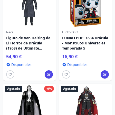
Neca
Funko POP!
Figura de Van Helsing de
FUNKO POP! 1634 Drácula
El Horror de Drácula
- Monstruos Universales
(1958) de Ultimate
Temporada 5
Hammer Films, 18 cm
54,90 €
16,90 €
Disponibles
Disponibles
Agotado
-9%
Agotado