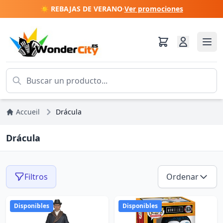
☀️ REBAJAS DE VERANO
·
Ver promociones
Accueil
Drácula
Drácula
Filtros
Ordenar
Disponibles
Disponibles