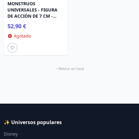
MONSTRUOS
UNIVERSALES - FIGURA
DE ACCIÓN DE 7 CM -
DRÁCULA DEFINITIVO
52,90 €
(TRANSYLVANIA)
Agotado
Retour en haut
✨ Universos populares
Disney