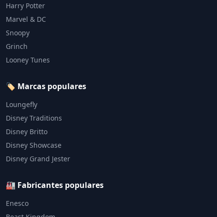
Harry Potter
Marvel & DC
Snoopy
Grinch
Looney Tunes
🏷️ Marcas populares
Loungefly
Disney Traditions
Disney Britto
Disney Showcase
Disney Grand Jester
🏭 Fabricantes populares
Enesco
Beast Kingdom