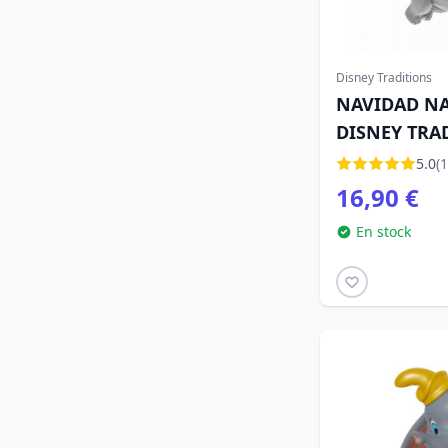
Disney Traditions
NAVIDAD N
DISNEY TRA
5.0
(1
16,90 €
En stock