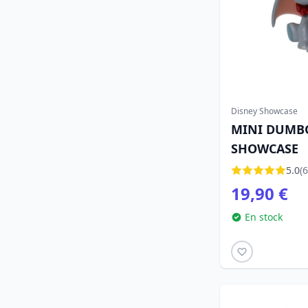
Disney Showcase
MINI DUMBO
SHOWCASE
5.0
(6
19,90 €
En stock