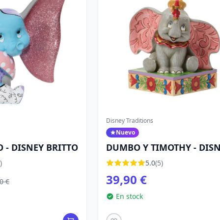
Disney Traditions
Nuevo
 - DISNEY BRITTO
DUMBO Y TIMOTHY - DIS
TRADITIONS
)
5.0
(5)
39,90 €
0 €
En stock