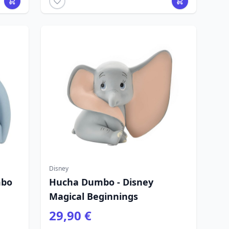
Disney
mbo
Hucha Dumbo - Disney
Magical Beginnings
29,90 €