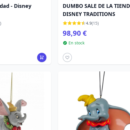
ad - Disney
DUMBO SALE DE LA TIEND
DISNEY TRADITIONS
)
4.9
(15)
98,90 €
En stock