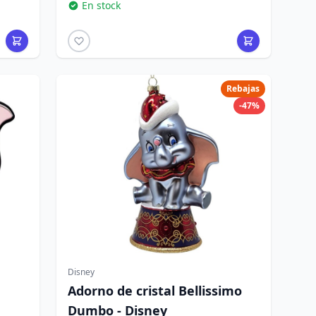
En stock
Rebajas
-47%
Disney
Adorno de cristal Bellissimo
Dumbo - Disney