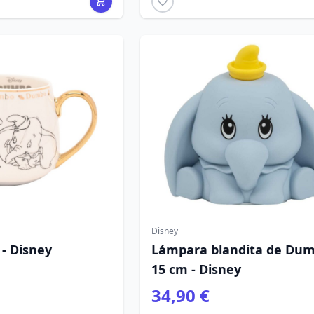
Disney
- Disney
Lámpara blandita de Du
15 cm - Disney
34,90 €