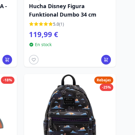
A -
Hucha Disney Figura
Funktional Dumbo 34 cm
5.0
(1)
119,99 €
En stock
-18%
Rebajas
-25%