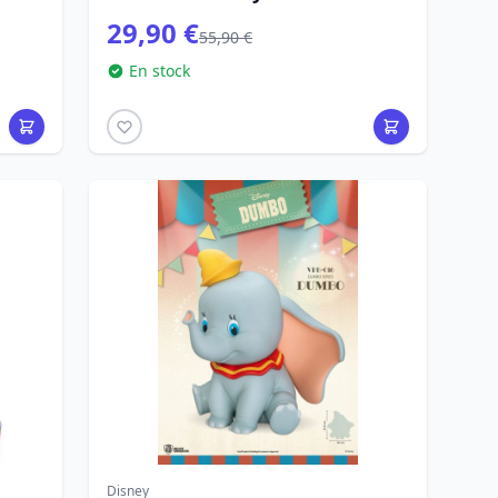
29,90 €
55,90 €
En stock
Disney