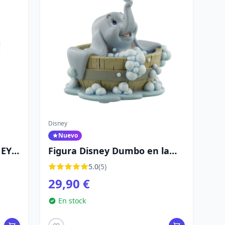
Disney
Nuevo
NEY
Figura Disney Dumbo en la
bañera, 10 cm
5.0
(5)
29,90 €
En stock