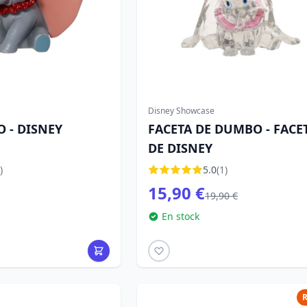
Disney Showcase
 - DISNEY
FACETA DE DUMBO - FACE
DE DISNEY
)
5.0
(1)
15,90 €
19,90 €
En stock
R