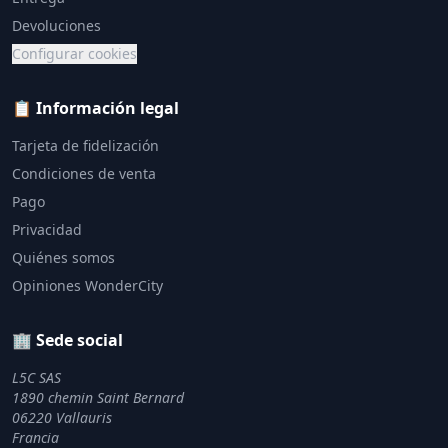
Devoluciones
Configurar cookies
📋 Información legal
Tarjeta de fidelización
Condiciones de venta
Pago
Privacidad
Quiénes somos
Opiniones WonderCity
🏢 Sede social
L5C SAS
1890 chemin Saint Bernard
06220 Vallauris
Francia