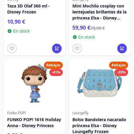
Taza 3D Olaf 360 ml -
Mini Mochila cosplay con
Disney Frozen
lentejuelas brillantes de la
princesa Elsa - Disney
10,90 €
Loungefly Frozen
59,90 €
79,90 €
En stock
En stock
Rebajas
Rebajas
-41%
-29%
Funko POP!
Loungefly
FUNKO POP! 1616 Holiday
Bolso Bandolera nacarado
Anna - Disney Princess
princesa Elsa - Disney
Loungefly Frozen