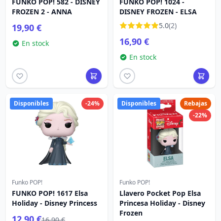
FUNKO POP! 582 - DISNEY
FUNKO POP! 1024 -
FROZEN 2 - ANNA
DISNEY FROZEN - ELSA
5.0
(2)
19,90 €
16,90 €
En stock
En stock
Disponibles
-24%
Disponibles
Rebajas
-22%
Funko POP!
Funko POP!
FUNKO POP! 1617 Elsa
Llavero Pocket Pop Elsa
Holiday - Disney Princess
Princesa Holiday - Disney
Frozen
12,90 €
16,90 €