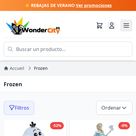
☀️ REBAJAS DE VERANO
·
Ver promociones
Accueil
Frozen
Frozen
Filtros
Ordenar
-52%
-6%