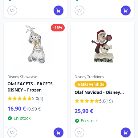
-15%
Disney Showcase
Disney Traditions
Olaf FACETS - FACETS
Más vendido
DISNEY - Frozen
Olaf Navidad - Disney
5.0
(4)
Traditions
5.0
(19)
16,90 €
19,90 €
25,90 €
En stock
En stock