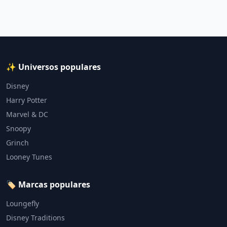
✨ Universos populares
Disney
Harry Potter
Marvel & DC
Snoopy
Grinch
Looney Tunes
🏷️ Marcas populares
Loungefly
Disney Traditions