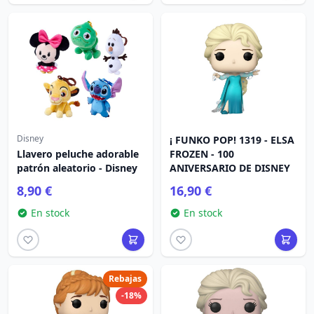
Disney
¡ FUNKO POP! 1319 - ELSA
Llavero peluche adorable
FROZEN - 100
patrón aleatorio - Disney
ANIVERSARIO DE DISNEY
8,90 €
16,90 €
En stock
En stock
Rebajas
-18%