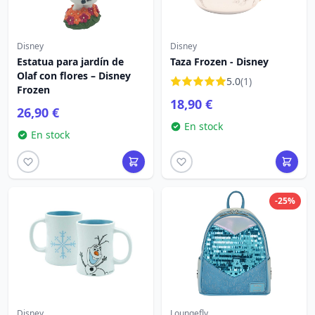
Disney
Disney
Estatua para jardín de
Taza Frozen - Disney
Olaf con flores – Disney
5.0
(1)
Frozen
18,90 €
26,90 €
En stock
En stock
-25%
Disney
Loungefly