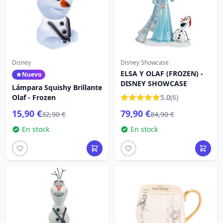
Disney
Disney Showcase
ELSA Y OLAF (FROZEN) -
Nuevo
DISNEY SHOWCASE
Lámpara Squishy Brillante
Olaf - Frozen
5.0
(6)
15,90 €
79,90 €
32,90 €
84,90 €
En stock
En stock