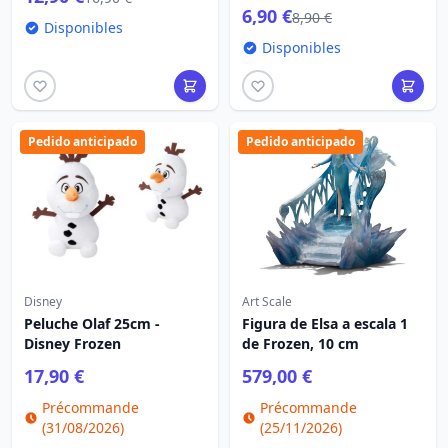
6,90 €
8,90 €
Disponibles
Disponibles
Pedido anticipado
Pedido anticipado
Disney
Art Scale
Peluche Olaf 25cm -
Figura de Elsa a escala 1
Disney Frozen
de Frozen, 10 cm
17,90 €
579,00 €
Précommande
Précommande
(31/08/2026)
(25/11/2026)