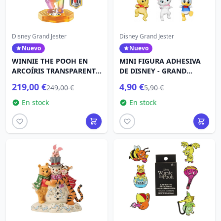
Disney Grand Jester
Disney Grand Jester
Nuevo
Nuevo
WINNIE THE POOH EN
MINI FIGURA ADHESIVA
ARCOÍRIS TRANSPARENTE
DE DISNEY - GRAND
- DISNEY GRAND JESTER
JESTER
219,00 €
4,90 €
249,00 €
5,90 €
En stock
En stock