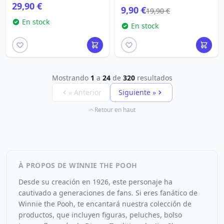
29,90 €
9,90 €
19,90 €
En stock
En stock
Mostrando
1
a
24
de
320
resultados
« Anterior
Siguiente »
Retour en haut
À PROPOS DE WINNIE THE POOH
Desde su creación en 1926, este personaje ha
cautivado a generaciones de fans. Si eres fanático de
Winnie the Pooh, te encantará nuestra colección de
productos, que incluyen figuras, peluches, bolso