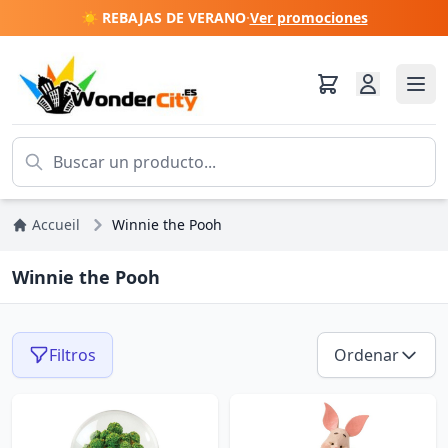
☀️ REBAJAS DE VERANO
·
Ver promociones
Accueil
Winnie the Pooh
Winnie the Pooh
Filtros
Ordenar