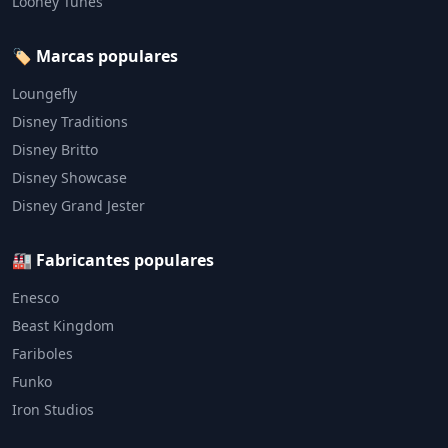
Looney Tunes
🏷️ Marcas populares
Loungefly
Disney Traditions
Disney Britto
Disney Showcase
Disney Grand Jester
🏭 Fabricantes populares
Enesco
Beast Kingdom
Fariboles
Funko
Iron Studios