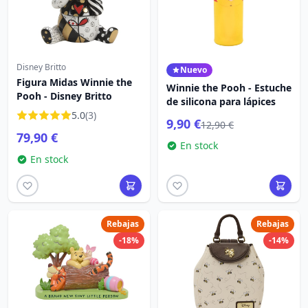
Disney Britto
Nuevo
Figura Midas Winnie the
Winnie the Pooh - Estuche
Pooh - Disney Britto
de silicona para lápices
5.0
(3)
9,90 €
12,90 €
79,90 €
En stock
En stock
Rebajas
Rebajas
-18%
-14%