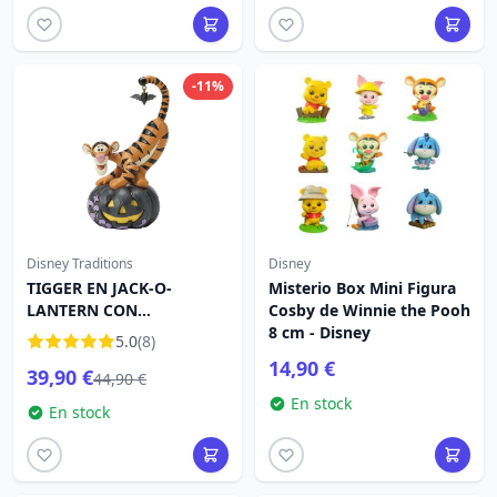
-11%
Disney Traditions
Disney
TIGGER EN JACK-O-
Misterio Box Mini Figura
LANTERN CON
Cosby de Winnie the Pooh
MURCIÉLAGO - DISNEY
8 cm - Disney
5.0
(8)
TRADITIONS
14,90 €
39,90 €
44,90 €
En stock
En stock