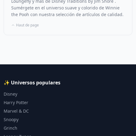
Loungefly y más de Disney Traditions by Jim Shore .
Sumérgete en el universo suave y colorido de Winnie
the Pooh con nuestra selección de artículos de calidad.
Haut de page
✨ Universos populares
Disney
Harry Potter
Marvel & DC
Snoopy
Grinch