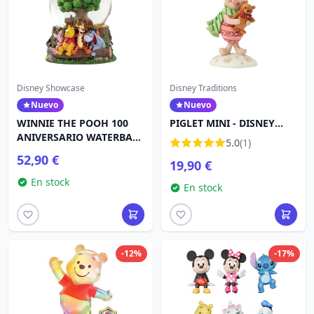
Disney Showcase
Disney Traditions
Nuevo
Nuevo
WINNIE THE POOH 100
PIGLET MINI - DISNEY
ANIVERSARIO WATERBALL
TRADITIONS
5.0
(1)
- DISNEY SHOWCASE
52,90 €
19,90 €
En stock
En stock
-12%
-17%