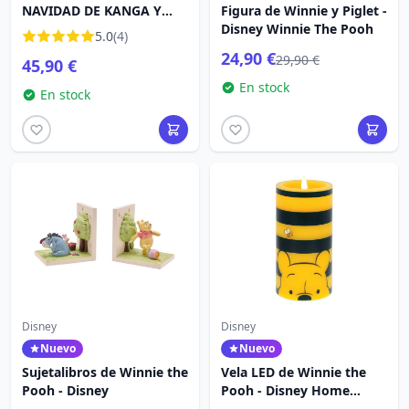
NAVIDAD DE KANGA Y
Figura de Winnie y Piglet -
ROO - DISNEY
Disney Winnie The Pooh
5.0
(4)
TRADITIONS
24,90 €
29,90 €
45,90 €
En stock
En stock
Disney
Disney
Nuevo
Nuevo
Sujetalibros de Winnie the
Vela LED de Winnie the
Pooh - Disney
Pooh - Disney Home
Frangrance Collection