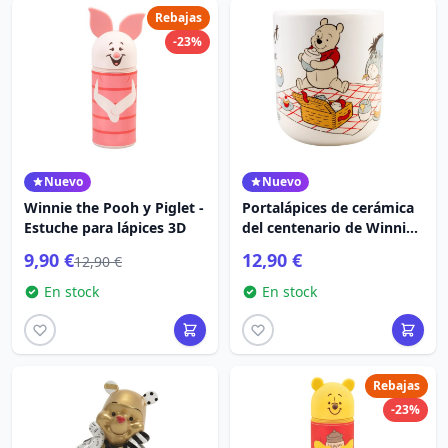
Rebajas
-23%
Nuevo
Nuevo
Winnie the Pooh y Piglet -
Portalápices de cerámica
Estuche para lápices 3D
del centenario de Winnie
the Pooh
9,90 €
12,90 €
12,90 €
En stock
En stock
Rebajas
-23%