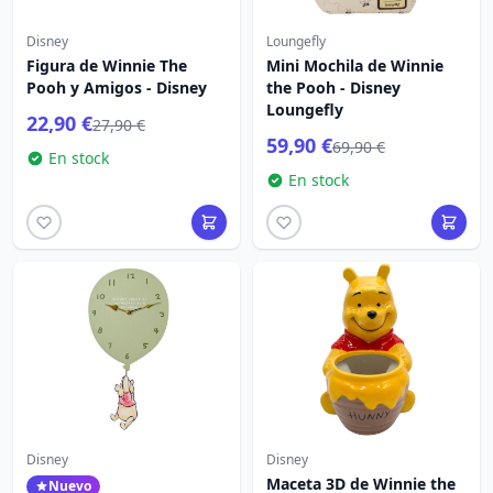
Disney
Loungefly
Figura de Winnie The
Mini Mochila de Winnie
Pooh y Amigos - Disney
the Pooh - Disney
Loungefly
22,90 €
27,90 €
59,90 €
69,90 €
En stock
En stock
Disney
Disney
Maceta 3D de Winnie the
Nuevo