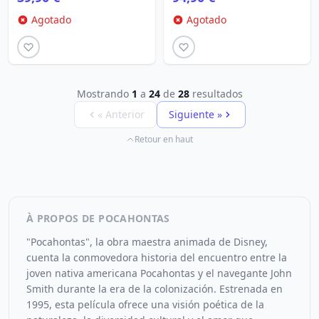
Agotado
Agotado
Mostrando
1
a
24
de
28
resultados
« Anterior
Siguiente »
Retour en haut
À PROPOS DE POCAHONTAS
"Pocahontas", la obra maestra animada de Disney,
cuenta la conmovedora historia del encuentro entre la
joven nativa americana Pocahontas y el navegante John
Smith durante la era de la colonización. Estrenada en
1995, esta película ofrece una visión poética de la