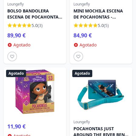
Loungefly
Loungefly
BOLSO BANDOLERA
MINI MOCHILA ESCENA
ESCENA DE POCAHONTAS
DE POCAHONTAS -
- DISNEY LOUNGEFLY
DISNEY LOUNGEFLY
5.0
(3)
5.0
(5)
89,90 €
84,90 €
Agotado
Agotado
Agotado
Agotado
Loungefly
11,90 €
POCAHONTAS JUST
AROUND THE RIVER BEND
Agotado