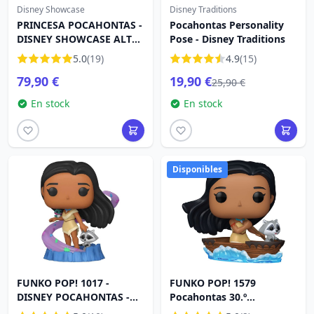
Disney Showcase
Disney Traditions
PRINCESA POCAHONTAS -
Pocahontas Personality
DISNEY SHOWCASE ALTA
Pose - Disney Traditions
COSTURA
5.0
(19)
4.9
(15)
79,90 €
19,90 €
25,90 €
En stock
En stock
Disponibles
FUNKO POP! 1017 -
FUNKO POP! 1579
DISNEY POCAHONTAS -
Pocahontas 30.º
ULTIMATE PRINCESA
aniversario - Disney