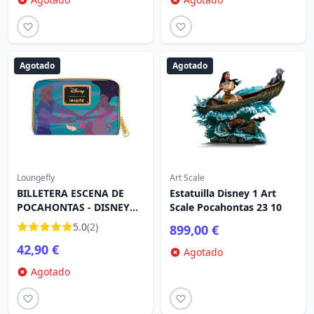
Agotado
Agotado
Loungefly
Art Scale
BILLETERA ESCENA DE
Estatuilla Disney 1 Art
POCAHONTAS - DISNEY
Scale Pocahontas 23 10
LOUNGEFLY
5.0
(2)
899,00 €
42,90 €
Agotado
Agotado