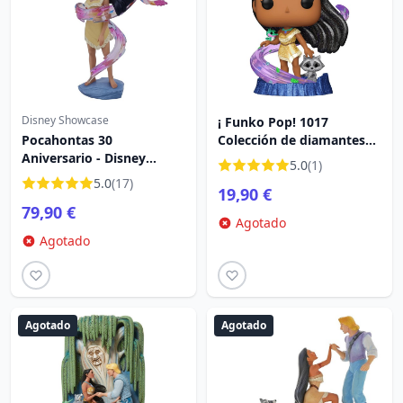
Disney Showcase
¡ Funko Pop! 1017
Pocahontas 30
Colección de diamantes
Aniversario - Disney
Pocahontas exclusiva
5.0
(1)
Showcase Pocahontas
5.0
(17)
19,90 €
79,90 €
Agotado
Agotado
Agotado
Agotado