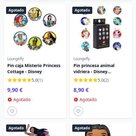
Agotado
Agotado
Loungefly
Loungefly
Pin caja Misterio Princess
Pin princesa animal
Cottage - Disney
vidriera - Disney
Loungefly
5.0
(1)
5.0
(2)
9,90 €
8,90 €
Agotado
Agotado
Agotado
Agotado