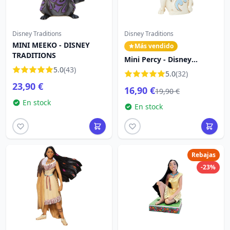
Disney Traditions
Disney Traditions
MINI MEEKO - DISNEY
Más vendido
TRADITIONS
Mini Percy - Disney
5.0
(43)
Traditions Pocahontas
5.0
(32)
23,90 €
16,90 €
19,90 €
En stock
En stock
Rebajas
-23%