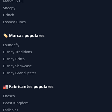
Marvel & DC
Snoopy
Grinch
Looney Tunes
🏷️ Marcas populares
Loungefly
Disney Traditions
Disney Britto
Disney Showcase
Disney Grand Jester
🏭 Fabricantes populares
Enesco
Beast Kingdom
Fariboles