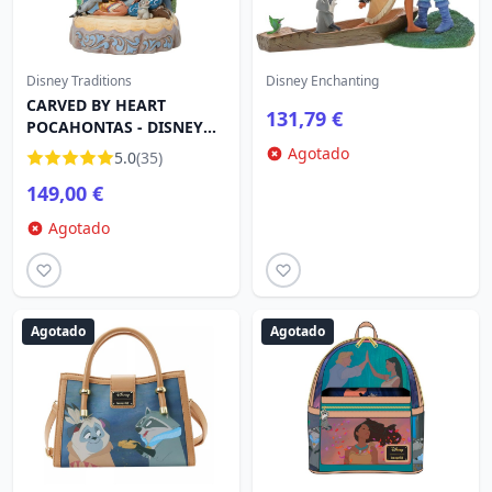
Disney Traditions
Disney Enchanting
CARVED BY HEART
131,79 €
POCAHONTAS - DISNEY
TRADITIONS
Agotado
5.0
(35)
149,00 €
Agotado
Agotado
Agotado