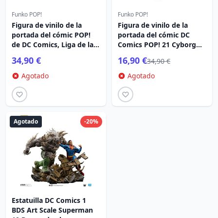
Funko POP!
Funko POP!
Figura de vinilo de la
Figura de vinilo de la
portada del cómic POP!
portada del cómic DC
de DC Comics, Liga de la
Comics POP! 21 Cyborg
Justicia de América,
Superman de 9 cm
34,90 €
16,90 €
34,90 €
Superman , 9 cm
Agotado
Agotado
Agotado
-20%
Estatuilla DC Comics 1
BDS Art Scale Superman