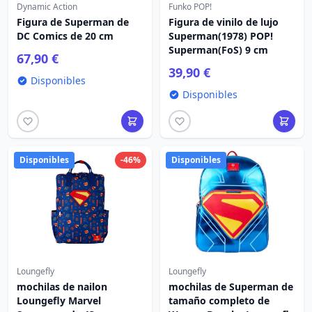
Dynamic Action
Funko POP!
Figura de Superman de
Figura de vinilo de lujo
DC Comics de 20 cm
Superman(1978) POP!
Superman(FoS) 9 cm
67,90 €
39,90 €
Disponibles
Disponibles
Disponibles
-46%
Disponibles
Loungefly
Loungefly
mochilas de nailon
mochilas de Superman de
Loungefly Marvel
tamaño completo de