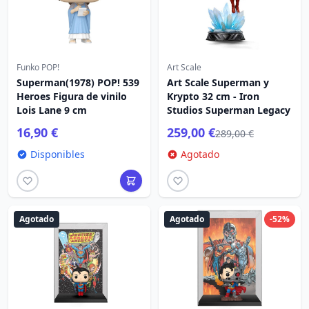
Funko POP!
Art Scale
Superman(1978) POP! 539
Art Scale Superman y
Heroes Figura de vinilo
Krypto 32 cm - Iron
Lois Lane 9 cm
Studios Superman Legacy
16,90 €
259,00 €
289,00 €
Disponibles
Agotado
Agotado
Agotado
-52%