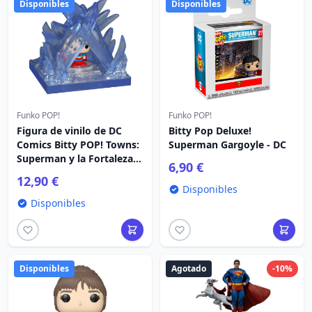
Disponibles
Disponibles
Funko POP!
Funko POP!
Figura de vinilo de DC
Bitty Pop Deluxe!
Comics Bitty POP! Towns:
Superman Gargoyle - DC
Superman y la Fortaleza
6,90 €
de la Soledad
12,90 €
Disponibles
Disponibles
Disponibles
Agotado
-10%