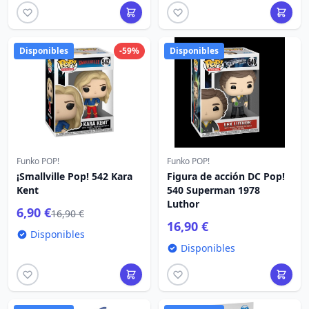
Disponibles
-59%
Disponibles
Funko POP!
Funko POP!
¡Smallville Pop! 542 Kara
Figura de acción DC Pop!
Kent
540 Superman 1978
Luthor
6,90 €
16,90 €
16,90 €
Disponibles
Disponibles