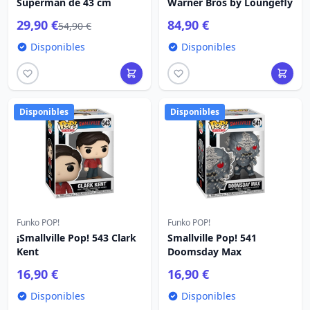
Superman de 43 cm
Warner Bros by Loungefly
29,90 €
84,90 €
54,90 €
Disponibles
Disponibles
Disponibles
Disponibles
Funko POP!
Funko POP!
¡Smallville Pop! 543 Clark
Smallville Pop! 541
Kent
Doomsday Max
16,90 €
16,90 €
Disponibles
Disponibles