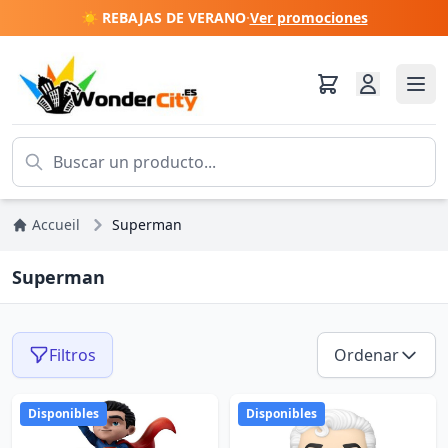
☀️ REBAJAS DE VERANO
·
Ver promociones
Accueil
Superman
Superman
Filtros
Ordenar
Disponibles
Disponibles