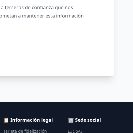
 a terceros de confianza que nos
prometan a mantener esta información
📋 Información legal
🏢 Sede social
Tarjeta de fidelización
L5C SAS