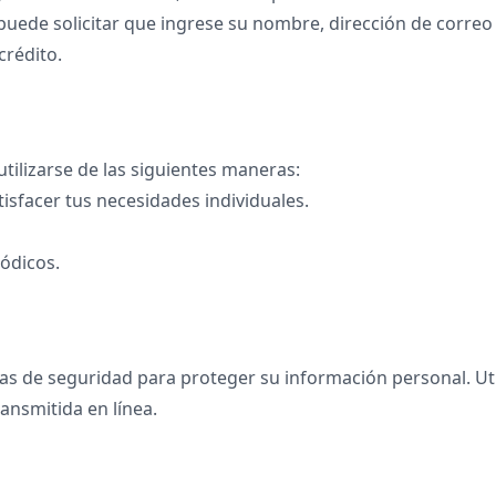
e puede solicitar que ingrese su nombre, dirección de correo
crédito.
ilizarse de las siguientes maneras:
tisfacer tus necesidades individuales.
iódicos.
 de seguridad para proteger su información personal. Uti
ansmitida en línea.