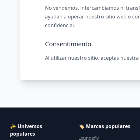
No vendemos, intercambiamos ni transfe
ayudan a operar nuestro sitio web o c
confidencial.
Consentimiento
Al utilizar nuestro sitio, aceptas nuestra
✨ Universos
🏷️ Marcas populares
populares
Loungefly