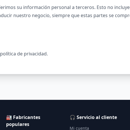
rimos su información personal a terceros. Esto no incluye
onducir nuestro negocio, siempre que estas partes se com
 política de privacidad.
🏭 Fabricantes
🎧 Servicio al cliente
populares
Mi cuenta