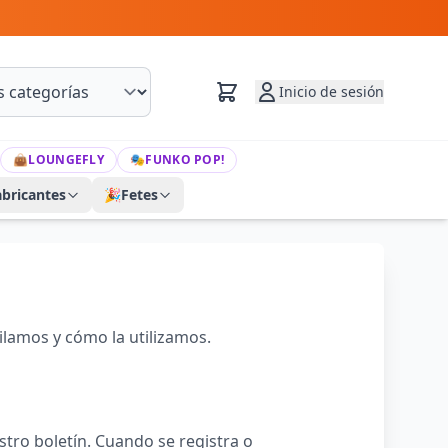
Inicio de sesión
👜
LOUNGEFLY
🎭
FUNKO POP!
abricantes
🎉
Fetes
ilamos y cómo la utilizamos.
stro boletín. Cuando se registra o