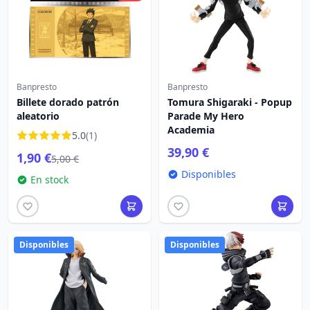
Banpresto
Banpresto
Billete dorado patrón
Tomura Shigaraki - Popup
aleatorio
Parade My Hero
Academia
5.0
(1)
39,90 €
1,90 €
5,00 €
Disponibles
En stock
Disponibles
Disponibles