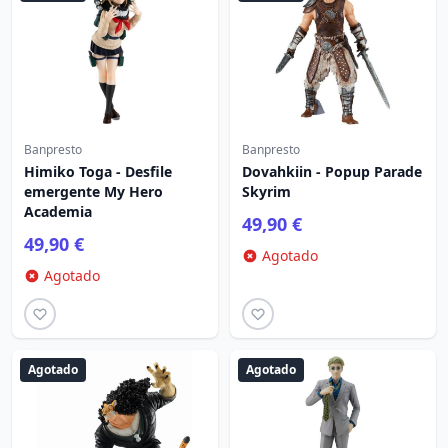
Banpresto
Banpresto
Himiko Toga - Desfile
Dovahkiin - Popup Parade
emergente My Hero
Skyrim
Academia
49,90 €
49,90 €
Agotado
Agotado
Agotado
Agotado