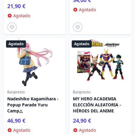
54,00 €
21,90 €
Agotado
Agotado
Agotado
Agotado
Banpresto
Banpresto
Nadeshiko Kagamihara -
MY HERO ACADEMIA
Popup Parade Yuru
ELECCIÓN ALEATORIA -
Camp△
HÉROES DEL ANIME
46,90 €
24,90 €
Agotado
Agotado