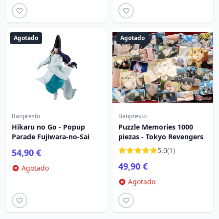
Agotado
Agotado
Banpresto
Banpresto
Hikaru no Go - Popup
Puzzle Memories 1000
Parade Fujiwara-no-Sai
piezas - Tokyo Revengers
5.0
(1)
54,90 €
49,90 €
Agotado
Agotado