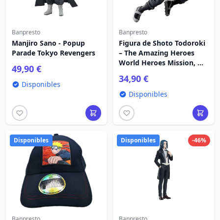
Banpresto
Banpresto
Manjiro Sano - Popup
Figura de Shoto Todoroki
Parade Tokyo Revengers
– The Amazing Heroes
World Heroes Mission, My
49,90 €
Hero Academia, 17 cm
34,90 €
Disponibles
Disponibles
Disponibles
Disponibles
-46%
Banpresto
Banpresto