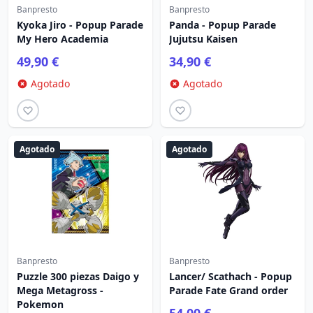
Banpresto
Banpresto
Kyoka Jiro - Popup Parade
Panda - Popup Parade
My Hero Academia
Jujutsu Kaisen
49,90 €
34,90 €
Agotado
Agotado
Agotado
Agotado
Banpresto
Banpresto
Puzzle 300 piezas Daigo y
Lancer/ Scathach - Popup
Mega Metagross -
Parade Fate Grand order
Pokemon