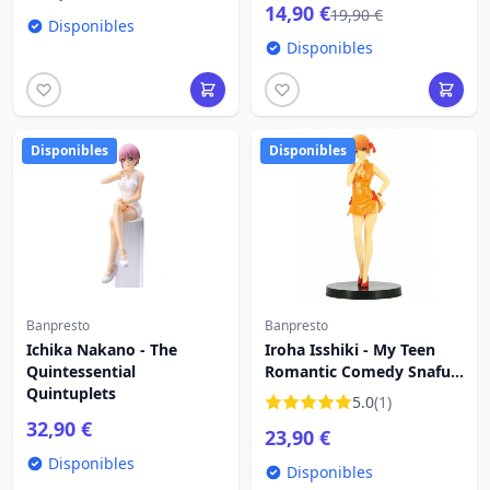
14,90 €
19,90 €
Disponibles
Disponibles
Disponibles
Disponibles
Banpresto
Banpresto
Ichika Nakano - The
Iroha Isshiki - My Teen
Quintessential
Romantic Comedy Snafu
Quintuplets
Climax
5.0
(1)
32,90 €
23,90 €
Disponibles
Disponibles