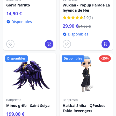
Gorra Naruto
Wuxian - Popup Parade La
leyenda de Hei
14,90 €
5.0
(1)
Disponibles
29,90 €
54,90 €
Disponibles
Disponibles
Disponibles
-25%
Banpresto
Banpresto
Minos grifo - Saint Seiya
Hakkai Shiba - QPosket
Tokio Revengers
199,00 €