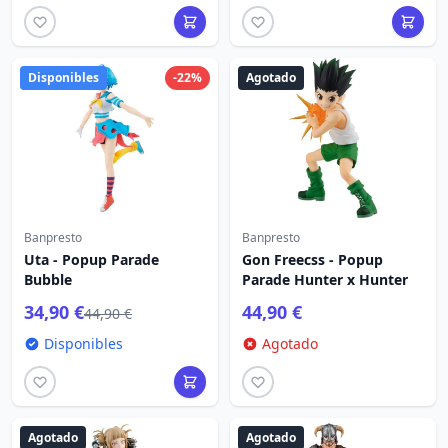
Disponibles
-22%
Agotado
Banpresto
Banpresto
Uta - Popup Parade
Gon Freecss - Popup
Bubble
Parade Hunter x Hunter
34,90 €
44,90 €
44,90 €
Disponibles
Agotado
Agotado
Agotado