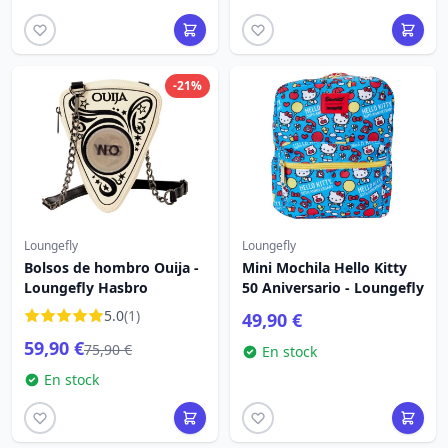
-21%
Loungefly
Loungefly
Bolsos de hombro Ouija -
Mini Mochila Hello Kitty
Loungefly Hasbro
50 Aniversario - Loungefly
5.0
(1)
49,90 €
59,90 €
75,90 €
En stock
En stock