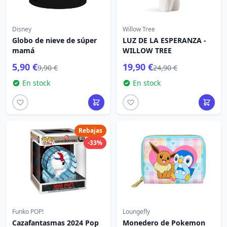
Disney
Willow Tree
Globo de nieve de súper
LUZ DE LA ESPERANZA -
mamá
WILLOW TREE
5,90 €
19,90 €
9,90 €
24,90 €
En stock
En stock
Rebajas
-33%
Funko POP!
Loungefly
Cazafantasmas 2024 Pop
Monedero de Pokemon