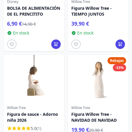
Disney
Willow Tree
BOLSA DE ALIMENTACIÓN
Figura Willow Tree -
DE EL PRINCITITO
TIEMPO JUNTOS
6,90 €
39,90 €
14,90 €
En stock
En stock
Rebajas
-33%
Willow Tree
Willow Tree
Figura de sauce - Adorno
Figura Willow Tree -
niña 2026
NAVIDAD DE NAVIDAD
5.0
(1)
19,90 €
29,90 €