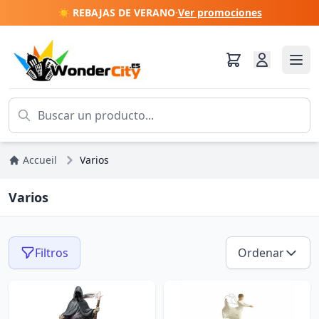
☀️ REBAJAS DE VERANO
·
Ver promociones
Accueil
Varios
Varios
Filtros
Ordenar