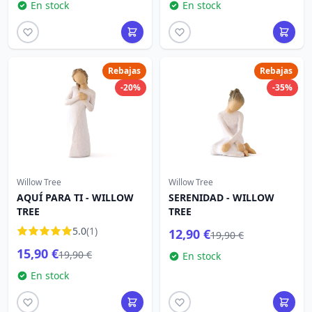
En stock
En stock
Rebajas
Rebajas
-20%
-35%
Willow Tree
Willow Tree
AQUÍ PARA TI - WILLOW
SERENIDAD - WILLOW
TREE
TREE
5.0
(1)
12,90 €
19,90 €
15,90 €
19,90 €
En stock
En stock