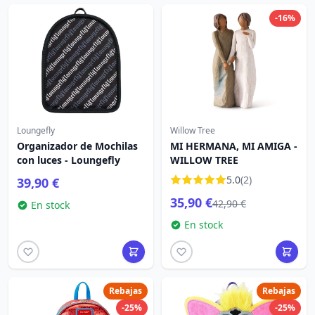
-16%
Loungefly
Willow Tree
Organizador de Mochilas
MI HERMANA, MI AMIGA -
con luces - Loungefly
WILLOW TREE
5.0
(2)
39,90 €
35,90 €
42,90 €
En stock
En stock
Rebajas
Rebajas
-25%
-25%