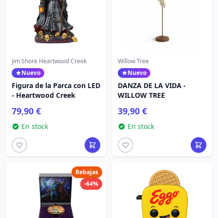
Jim Shore Heartwood Creek
Willow Tree
Nuevo
Nuevo
Figura de la Parca con LED
DANZA DE LA VIDA -
- Heartwood Creek
WILLOW TREE
79,90 €
39,90 €
En stock
En stock
Rebajas
-64%