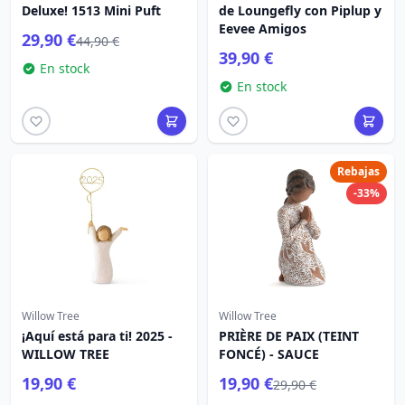
Deluxe! 1513 Mini Puft
de Loungefly con Piplup y
Eevee Amigos
29,90 €
44,90 €
39,90 €
En stock
En stock
Rebajas
-33%
Willow Tree
Willow Tree
¡Aquí está para ti! 2025 -
PRIÈRE DE PAIX (TEINT
WILLOW TREE
FONCÉ) - SAUCE
19,90 €
19,90 €
29,90 €