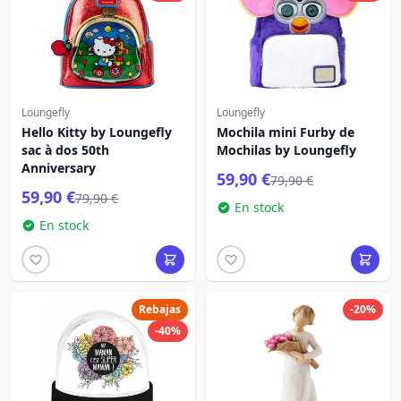
Loungefly
Loungefly
Hello Kitty by Loungefly
Mochila mini Furby de
sac à dos 50th
Mochilas by Loungefly
Anniversary
59,90 €
79,90 €
59,90 €
79,90 €
En stock
En stock
Rebajas
-20%
-40%