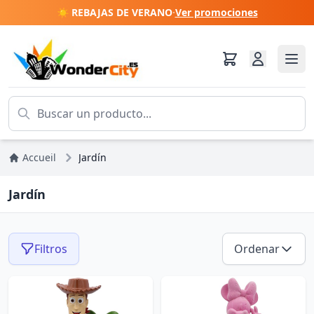
☀️ REBAJAS DE VERANO
·
Ver promociones
Accueil
Jardín
Jardín
Filtros
Ordenar