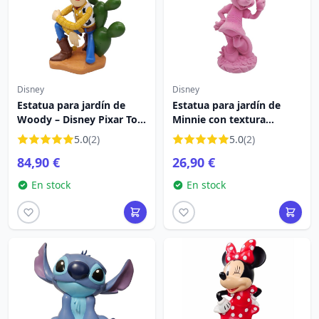
Disney
Disney
Estatua para jardín de
Estatua para jardín de
Woody – Disney Pixar Toy
Minnie con textura
Story
aterciopelada – Disney
5.0
(2)
5.0
(2)
Mickey y amigos
84,90 €
26,90 €
En stock
En stock