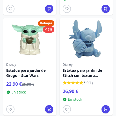
Rebajas
-15%
Disney
Disney
Estatua para jardín de
Estatua para jardín de
Grogu – Star Wars
Stitch con textura
aterciopelada – Disney
5.0
(1)
22,90 €
26,90 €
Lilo & Stitch
26,90 €
En stock
En stock