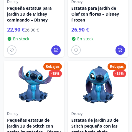
Disney
Disney
Pequeña estatua para
Estatua para jardín de
jardín 3D de Mickey
Olaf con flores – Disney
caminando – Disney
Frozen
22,90 €
26,90 €
26,90 €
En stock
En stock
Rebajas
Rebajas
-15%
-15%
Disney
Disney
Pequeñas estatua de
Estatua de jardín 3D de
jardín 3D de Stitch con
Stitch pequeño con las
orejas levantadas – Disney
orejas hacia abajo –