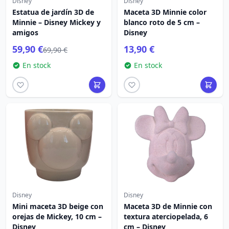
Disney
Disney
Estatua de jardín 3D de
Maceta 3D Minnie color
Minnie – Disney Mickey y
blanco roto de 5 cm –
amigos
Disney
59,90 €
13,90 €
69,90 €
En stock
En stock
Disney
Disney
Mini maceta 3D beige con
Maceta 3D de Minnie con
orejas de Mickey, 10 cm –
textura aterciopelada, 6
Disney
cm – Disney