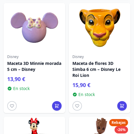
Disney
Disney
Maceta 3D Minnie morada
Maceta de flores 3D
5 cm – Disney
Simba 6 cm – Disney Le
Roi Lion
13,90 €
15,90 €
En stock
En stock
Rebajas
-26%