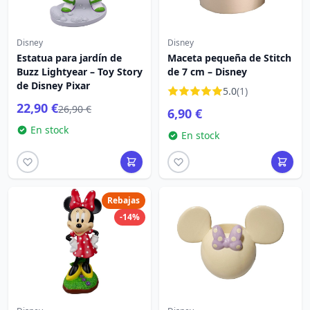
Disney
Disney
Estatua para jardín de
Maceta pequeña de Stitch
Buzz Lightyear – Toy Story
de 7 cm – Disney
de Disney Pixar
5.0
(1)
22,90 €
26,90 €
6,90 €
En stock
En stock
Rebajas
-14%