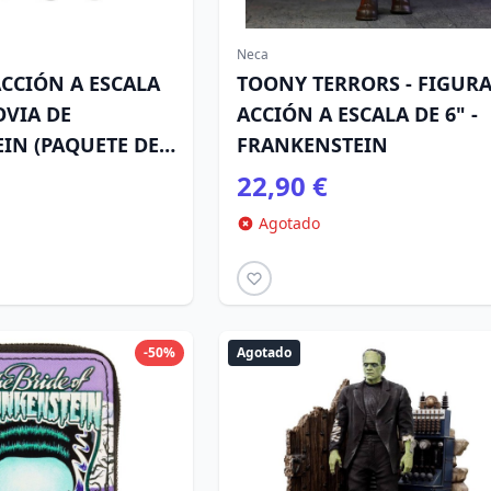
Neca
ACCIÓN A ESCALA
TOONY TERRORS - FIGURA
OVIA DE
ACCIÓN A ESCALA DE 6" -
IN (PAQUETE DE 2
FRANKENSTEIN
22,90 €
Agotado
-50%
Agotado