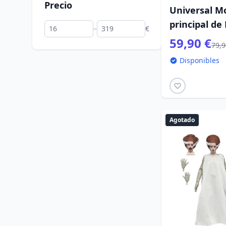
Precio
Universal Mo
principal de
–
€
59,90 €
79,9
Disponibles
Agotado