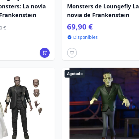
nsters: La novia
Monsters de Loungefly La
 Frankenstein
novia de Frankenstein
69,90 €
0 €
Disponibles
Agotado