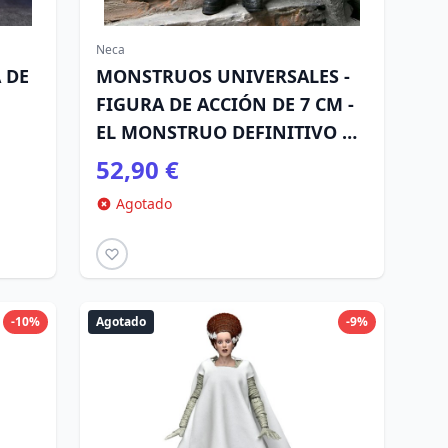
Neca
 DE
MONSTRUOS UNIVERSALES -
FIGURA DE ACCIÓN DE 7 CM -
EL MONSTRUO DEFINITIVO DE
FRANKENSTEIN (A COLOR)
52,90 €
Agotado
-10%
Agotado
-9%