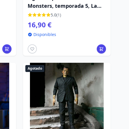
Monsters, temporada 5, La
novia de Frankenstein (1631)
5.0
(1)
16,90 €
Disponibles
Agotado