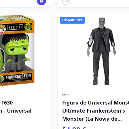
Disponibles
Neca
 1630
Figura de Universal Mons
 - Universal
Ultimate Frankenstein's
Monster (La Novia de
Frankenstein) (B&N) 18 c