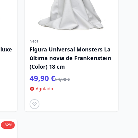
Neca
eluxe
Figura Universal Monsters La
última novia de Frankenstein
(Color) 18 cm
49,90 €
54,90 €
Agotado
-32%