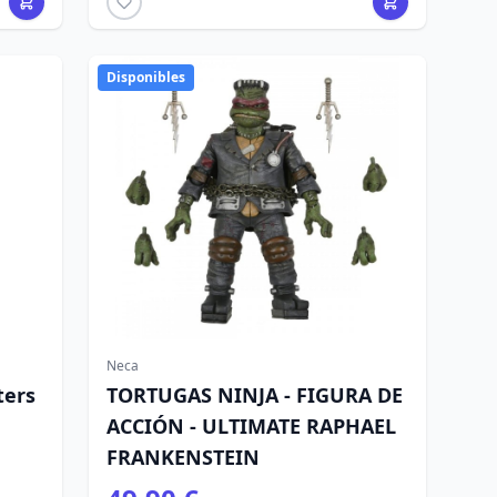
Disponibles
Neca
ters
TORTUGAS NINJA - FIGURA DE
ACCIÓN - ULTIMATE RAPHAEL
FRANKENSTEIN
m