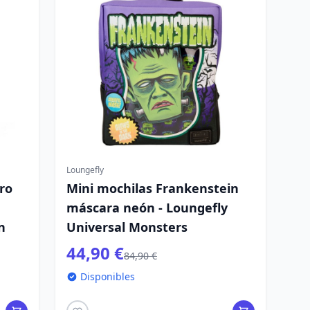
Loungefly
oro
Mini mochilas Frankenstein
máscara neón - Loungefly
n
Universal Monsters
44,90 €
84,90 €
Disponibles