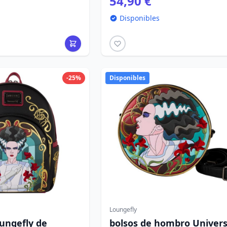
54,90 €
Disponibles
-25%
Disponibles
Loungefly
ungefly de
bolsos de hombro Univers