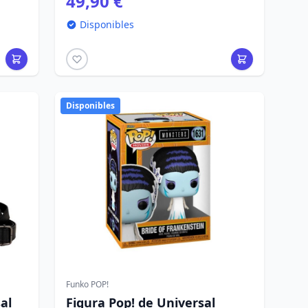
49,90 €
Disponibles
Disponibles
Funko POP!
al
Figura Pop! de Universal