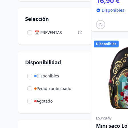
16,90 €
Disponibles
Selección
📅 PREVENTAS
(1)
Disponibles
Disponibilidad
Disponibles
Pedido anticipado
Agotado
Loungefly
Mini saco Lo