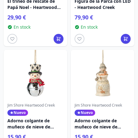
El trineo de rescate de
Figura de la Parca con LED
Papá Noel - Heartwood
- Heartwood Creek
Creek
29,90 €
79,90 €
En stock
En stock
Jim Shore Heartwood Creek
Jim Shore Heartwood Creek
Nuevo
Nuevo
Adorno colgante de
Adorno colgante de
muñeco de nieve de
muñeco de nieve de
Highland - Heartwood
WhiteWoodland -
15,90 €
15,90 €