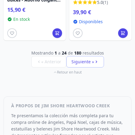
5.0
(1)
Heartwood Creek
15,90 €
39,90 €
En stock
Disponibles
Mostrando
1
a
24
de
180
resultados
« Anterior
Siguiente »
Retour en haut
À PROPOS DE JIM SHORE HEARTWOOD CREEK
Te presentamos la colección más completa para tu
compra online de ángeles, Papá Noel, cajas de música,
estatuillas y belenes Jim Shore Heartwood Creek. Más