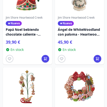
Jim Shore Heartwood Creek
Jim Shore Heartwood Creek
Nuevo
Nuevo
Papá Noel bebiendo
Ángel de WhiteWoodland
chocolate caliente -
con paloma - Heartwood
Heartwood Creek
Creek
39,90 €
45,90 €
En stock
En stock