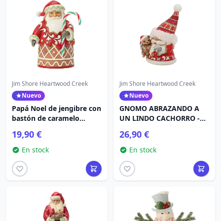
Jim Shore Heartwood Creek
Jim Shore Heartwood Creek
Nuevo
Nuevo
Papá Noel de jengibre con
GNOMO ABRAZANDO A
bastón de caramelo
UN LINDO CACHORRO -
(tamaño pinta) -
HEARTWOOD CREEK
19,90 €
26,90 €
Heartwood Creek
En stock
En stock