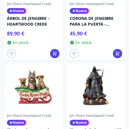
Jim Shore Heartwood Creek
Jim Shore Heartwood Creek
Nuevo
Nuevo
ÁRBOL DE JENGIBRE -
CORONA DE JENGIBRE
HEARTWOOD CREEK
PARA LA PUERTA -
HEARTWOOD CREEK
89,90 €
45,90 €
En stock
En stock
Jim Shore Heartwood Creek
Jim Shore Heartwood Creek
Nuevo
Nuevo