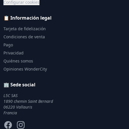
Configurar cookies
📋 Información legal
Tarjeta de fidelización
Condiciones de venta
Pago
Privacidad
Quiénes somos
Opiniones WonderCity
🏢 Sede social
L5C SAS
1890 chemin Saint Bernard
06220 Vallauris
Francia
Facebook
Instagram