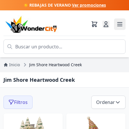
☀️ REBAJAS DE VERANO
·
Ver promociones
Inicio
Jim Shore Heartwood Creek
Jim Shore Heartwood Creek
Filtros
Ordenar