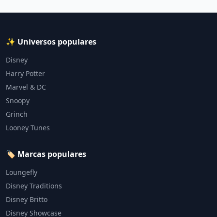
✨ Universos populares
Disney
Harry Potter
Marvel & DC
Snoopy
Grinch
Looney Tunes
🏷️ Marcas populares
Loungefly
Disney Traditions
Disney Britto
Disney Showcase