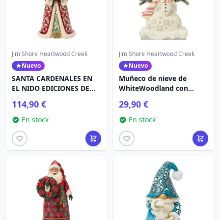
Jim Shore Heartwood Creek
Jim Shore Heartwood Creek
Nuevo
Nuevo
SANTA CARDENALES EN
Muñeco de nieve de
EL NIDO EDICIONES DE
WhiteWoodland con
COLECCIONISTAS -
sombrero helado -
114,90 €
29,90 €
HEARTWOOD CREEK
Heartwood Creek
En stock
En stock