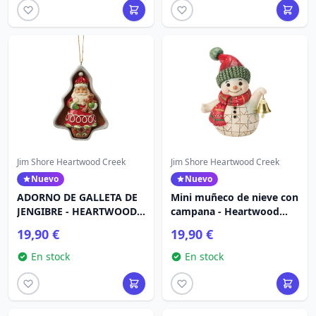
Jim Shore Heartwood Creek
Jim Shore Heartwood Creek
Nuevo
Nuevo
ADORNO DE GALLETA DE
Mini muñeco de nieve con
JENGIBRE - HEARTWOOD
campana - Heartwood
CREEK
Creek
19,90 €
19,90 €
En stock
En stock