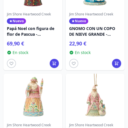
Jim Shore Heartwood Creek
Jim Shore Heartwood Creek
Nuevo
Nuevo
Papá Noel con figura de
GNOMO CON UN COPO
flor de Pascua -
DE NIEVE GRANDE -
Heartwood Creek
HEARTWOOD CREEK
69,90 €
22,90 €
En stock
En stock
Jim Shore Heartwood Creek
Jim Shore Heartwood Creek