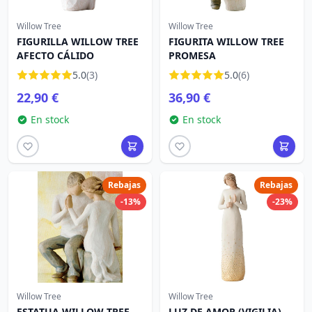
Willow Tree
Willow Tree
FIGURILLA WILLOW TREE
FIGURITA WILLOW TREE
AFECTO CÁLIDO
PROMESA
5.0
(3)
5.0
(6)
22,90 €
36,90 €
En stock
En stock
Rebajas
Rebajas
-13%
-23%
Willow Tree
Willow Tree
ESTATUA WILLOW TREE
LUZ DE AMOR (VIGILIA)