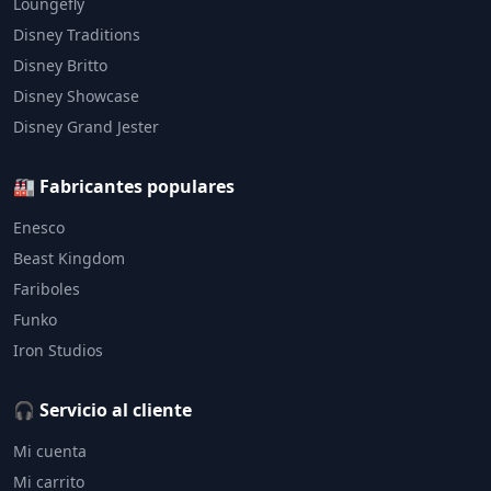
Loungefly
Disney Traditions
Disney Britto
Disney Showcase
Disney Grand Jester
🏭 Fabricantes populares
Enesco
Beast Kingdom
Fariboles
Funko
Iron Studios
🎧 Servicio al cliente
Mi cuenta
Mi carrito