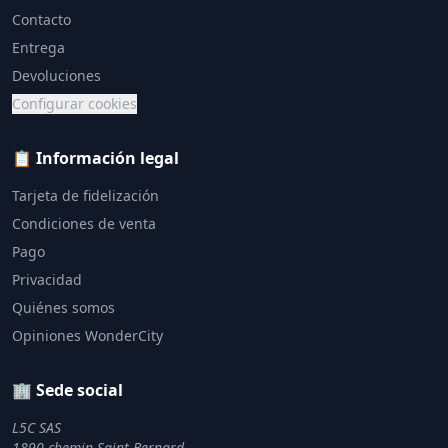
Contacto
Entrega
Devoluciones
Configurar cookies
📋 Información legal
Tarjeta de fidelización
Condiciones de venta
Pago
Privacidad
Quiénes somos
Opiniones WonderCity
🏢 Sede social
L5C SAS
1890 chemin Saint Bernard