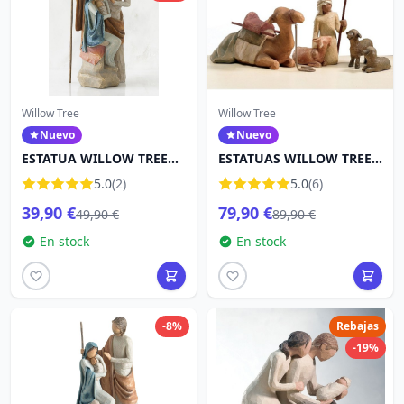
Willow Tree
Willow Tree
Nuevo
Nuevo
ESTATUA WILLOW TREE
ESTATUAS WILLOW TREE
LA SAGRADA FAMILIA
PASTOR Y SUS ANIMALES
5.0
(2)
5.0
(6)
39,90 €
79,90 €
49,90 €
89,90 €
En stock
En stock
-8%
Rebajas
-19%