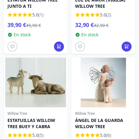
JUNTO A TI
WILLOW TREE
5.0
(1)
5.0
(2)
39,90 €
32,90 €
45,90 €
42,90 €
En stock
En stock
Willow Tree
Willow Tree
ESTATUILLAS WILLOW
ÁNGEL DE LA GUARDA
TREE BUEY Y CABRA
WILLOW TREE
5.0
(5)
5.0
(6)