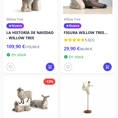
Willow Tree
Willow Tree
Nuevo
Nuevo
LA HISTORIA DE NAVIDAD
FIGURA WILLOW TREE
- WILLOW TREE
NUEVA VIDA
5.0
(3)
109,90 €
119,90 €
29,90 €
36,90 €
En stock
En stock
-13%