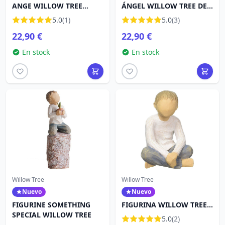
ANGE WILLOW TREE
ÁNGEL WILLOW TREE DE
SOUVENIR 26247
LA ESPERANZA
5.0
(1)
5.0
(3)
22,90 €
22,90 €
En stock
En stock
Willow Tree
Willow Tree
Nuevo
Nuevo
FIGURINE SOMETHING
FIGURINA WILLOW TREE
SPECIAL WILLOW TREE
NIÑO IMAGINATIVO
5.0
(2)