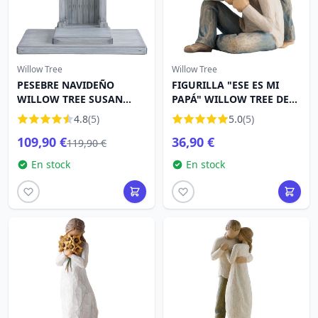
Willow Tree
Willow Tree
PESEBRE NAVIDEÑO
FIGURILLA "ESE ES MI
WILLOW TREE SUSAN
PAPÁ" WILLOW TREE DE
LORDI
SUSAN LORDI
4.8
(5)
5.0
(5)
109,90 €
36,90 €
119,90 €
En stock
En stock