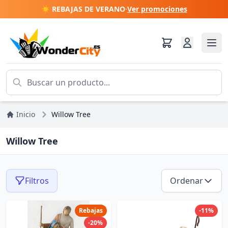
☀️ REBAJAS DE VERANO
·
Ver promociones
Inicio
Willow Tree
Willow Tree
Filtros
Ordenar
Rebajas
-11%
-20%