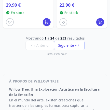
29,90 €
22,90 €
En stock
En stock
Mostrando
1
a
24
de
253
resultados
« Anterior
Siguiente »
Retour en haut
À PROPOS DE WILLOW TREE
Willow Tree: Una Exploración Artística en la Escultura
de la Emoción
En el mundo del arte, existen creaciones que
trascienden las simples formas para capturar la