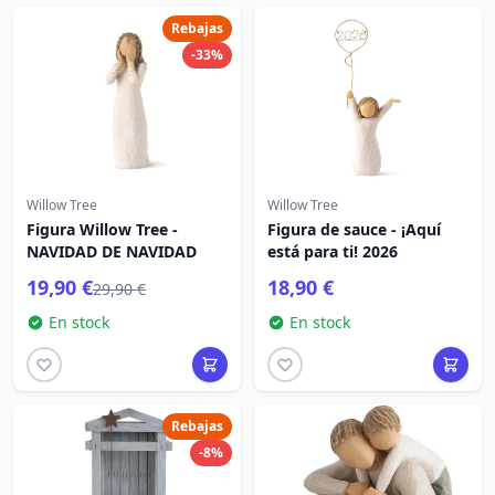
Rebajas
-33%
Willow Tree
Willow Tree
Figura Willow Tree -
Figura de sauce - ¡Aquí
NAVIDAD DE NAVIDAD
está para ti! 2026
19,90 €
18,90 €
29,90 €
En stock
En stock
Rebajas
-8%