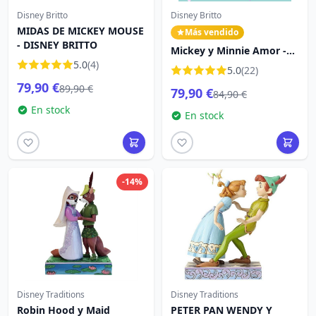
Disney Britto
Disney Britto
MIDAS DE MICKEY MOUSE
Más vendido
- DISNEY BRITTO
Mickey y Minnie Amor -
5.0
(4)
Disney Britto
5.0
(22)
79,90 €
89,90 €
79,90 €
84,90 €
En stock
En stock
-14%
Disney Traditions
Disney Traditions
Robin Hood y Maid
PETER PAN WENDY Y