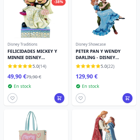
-38%
Disney Traditions
Disney Showcase
FELICIDADES MICKEY Y
PETER PAN Y WENDY
MINNIE DISNEY
DARLING - DISNEY
TRADITIONS
SHOWCASE
5.0
(14)
5.0
(22)
49,90 €
129,90 €
79,90 €
En stock
En stock