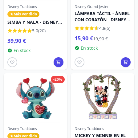
Disney Traditions
Disney Grand Jester
LÁMPARA TÁCTIL - ÁNGEL
Más vendido
CON CORAZÓN - DISNEY
SIMBA Y NALA - DISNEY
GRAND JESTER
TRADITIONS
4.8
(6)
5.0
(20)
15,90 €
19,90 €
39,90 €
En stock
En stock
-20%
Disney Traditions
Disney Traditions
MICKEY Y MINNIE EN EL
Más vendido