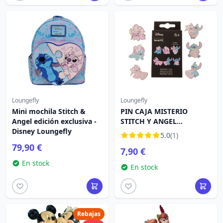
Loungefly
Loungefly
Mini mochila Stitch &
PIN CAJA MISTERIO
Angel edición exclusiva -
STITCH Y ANGEL
Disney Loungefly
CORAZONES - DISNEY
5.0
(1)
LOUNGEFLY
79,90 €
7,90 €
En stock
En stock
Rebajas