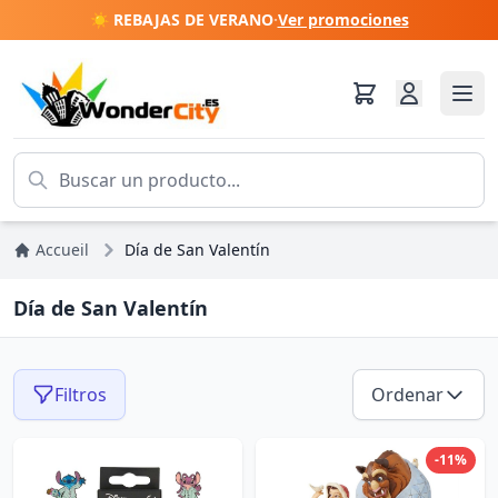
☀️ REBAJAS DE VERANO
·
Ver promociones
Accueil
Día de San Valentín
Día de San Valentín
Filtros
Ordenar
-11%