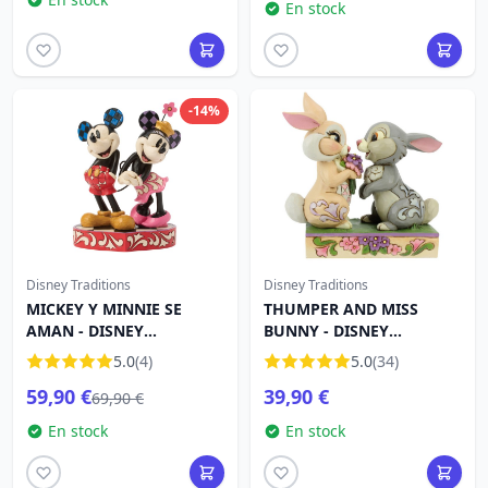
En stock
-14%
Disney Traditions
Disney Traditions
MICKEY Y MINNIE SE
THUMPER AND MISS
AMAN - DISNEY
BUNNY - DISNEY
TRADITIONS
TRADITIONS
5.0
(4)
5.0
(34)
59,90 €
39,90 €
69,90 €
En stock
En stock