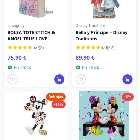
Loungefly
Disney Traditions
BOLSA TOTE STITCH &
Bella y Príncipe – Disney
ANGEL TRUE LOVE -
Traditions
DISNEY LOUNGEFLY
5.0
(2)
5.0
(32)
75,90 €
89,90 €
En stock
En stock
Rebajas
-6%
-11%