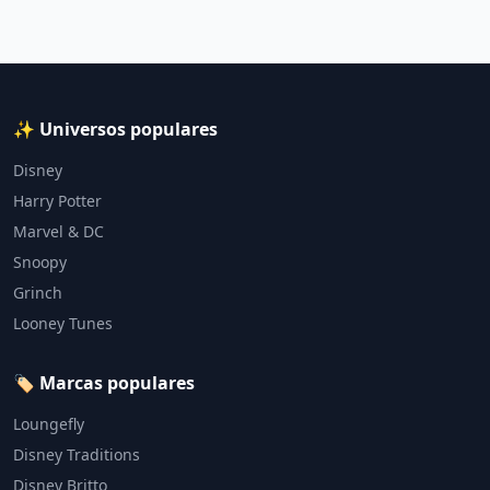
✨ Universos populares
Disney
Harry Potter
Marvel & DC
Snoopy
Grinch
Looney Tunes
🏷️ Marcas populares
Loungefly
Disney Traditions
Disney Britto