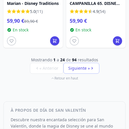
Marian - Disney Traditions
CAMPANILLA 65. DISNEY
TRADITIONS
5.0
(11)
4.9
(54)
59,90 €
59,90 €
69,90 €
En stock
En stock
Mostrando
1
a
24
de
94
resultados
« Anterior
Siguiente »
Retour en haut
À PROPOS DE DÍA DE SAN VALENTÍN
Descubre nuestra encantada selección para San
Valentín, donde la magia de Disney se une al mundo