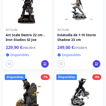
Art Scale
Art Scale
Art Scale Destro 22 cm -
Estatuilla de 1:10 Storm
Iron Studios GI Joe
Shadow 23 cm
229,90 €
249,00 €
258,90 €
279,00 €
Disponibles
Disponibles
Disponibles
-7%
Disponibles
-9%