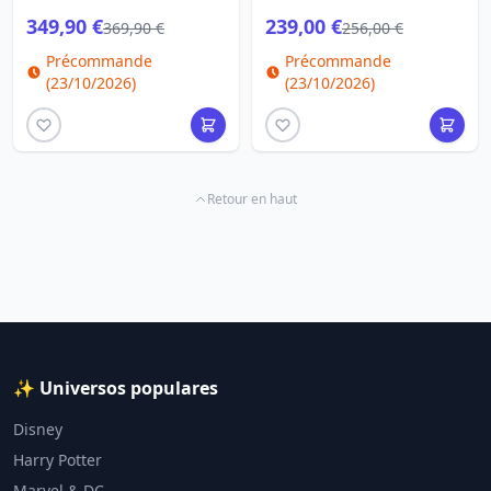
349,90 €
239,00 €
369,90 €
256,00 €
Précommande
Précommande
(23/10/2026)
(23/10/2026)
Retour en haut
✨ Universos populares
Disney
Harry Potter
Marvel & DC