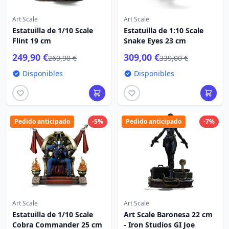
Art Scale
Art Scale
Estatuilla de 1/10 Scale
Estatuilla de 1:10 Scale
Flint 19 cm
Snake Eyes 23 cm
249,90 €
309,00 €
269,90 €
339,00 €
Disponibles
Disponibles
Pedido anticipado
-5%
Pedido anticipado
-7%
Art Scale
Art Scale
Estatuilla de 1/10 Scale
Art Scale Baronesa 22 cm
Cobra Commander 25 cm
- Iron Studios GI Joe