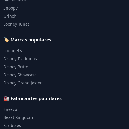
Snoopy
Grinch
Looney Tunes
🏷️ Marcas populares
Loungefly
Disney Traditions
Disney Britto
Disney Showcase
Disney Grand Jester
🏭 Fabricantes populares
Enesco
Beast Kingdom
Fariboles