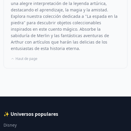
una alegre interpretación de la leyenda artúrica,
destacando el aprendizaje, la magia y la amistad.
Explora nuestra colección dedicada a "La espada en la
piedra" para descubrir objetos coleccionables
inspirados en este cuento mágico. Absorbe la
sabiduría de Merlin y las fantásticas aventuras de
Arthur con artículos que harán las delicias de los
entusiastas de esta historia eterna.
Haut de page
✨ Universos populares
Disney