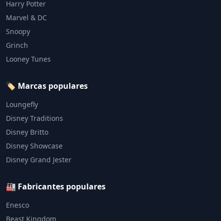
Harry Potter
Marvel & DC
Snoopy
Grinch
Looney Tunes
🏷️ Marcas populares
Loungefly
Disney Traditions
Disney Britto
Disney Showcase
Disney Grand Jester
🏭 Fabricantes populares
Enesco
Beast Kingdom