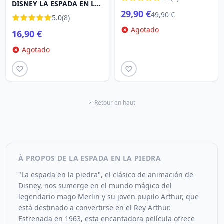
DISNEY LA ESPADA EN LA
29,90 €
PIEDRA - SENORA MIM
49,90 €
5.0
(8)
Agotado
16,90 €
Agotado
Retour en haut
À PROPOS DE LA ESPADA EN LA PIEDRA
"La espada en la piedra", el clásico de animación de
Disney, nos sumerge en el mundo mágico del
legendario mago Merlin y su joven pupilo Arthur, que
está destinado a convertirse en el Rey Arthur.
Estrenada en 1963, esta encantadora película ofrece