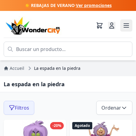
☀️ REBAJAS DE VERANO
·
Ver promociones
Accueil
La espada en la piedra
La espada en la piedra
Filtros
Ordenar
-20%
Agotado