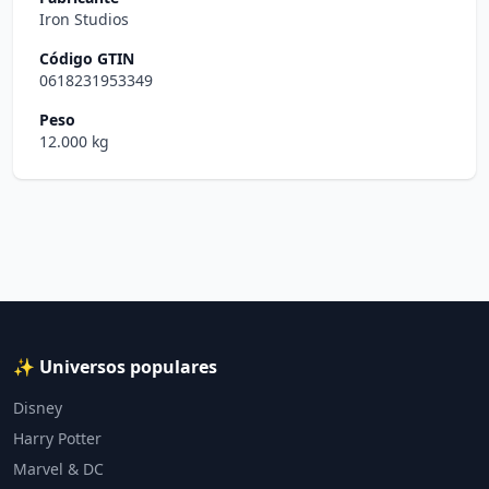
Iron Studios
Código GTIN
0618231953349
Peso
12.000 kg
✨ Universos populares
Disney
Harry Potter
Marvel & DC