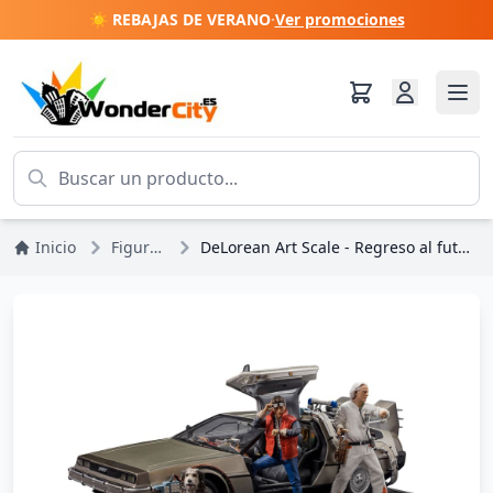
☀️ REBAJAS DE VERANO
·
Ver promociones
Inicio
Figuras
DeLorean Art Scale - Regreso al futuro