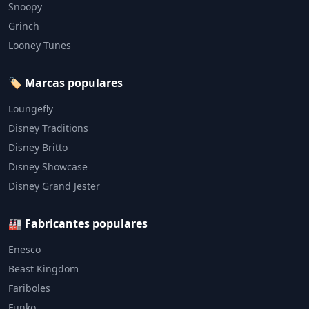
Snoopy
Grinch
Looney Tunes
🏷️ Marcas populares
Loungefly
Disney Traditions
Disney Britto
Disney Showcase
Disney Grand Jester
🏭 Fabricantes populares
Enesco
Beast Kingdom
Fariboles
Funko