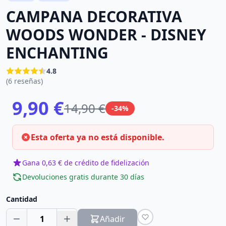
CAMPANA DECORATIVA
WOODS WONDER - DISNEY
ENCHANTING
4.8
(6 reseñas)
9,90 €
14,90 €
-34%
Esta oferta ya no está disponible.
Gana 0,63 € de crédito de fidelización
Devoluciones gratis durante 30 días
Cantidad
1
Añadir