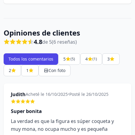
Opiniones de clientes
4.8
de 5
(6 reseñas)
Todos los comentarios
5
4
3
(5)
(1)
2
1
Con foto
Judith
Acheté le 16/10/2025
•
Posté le 26/10/2025
Super bonita
La verdad es que la figura es súper coqueta y
muy mona, no ocupa mucho y es pequeña