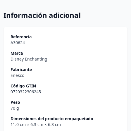
Información adicional
Referencia
A30624
Marca
Disney Enchanting
Fabricante
Enesco
Código GTIN
0720322306245
Peso
70 g
Dimensiones del producto empaquetado
11.0 cm
× 6.3 cm
× 6.3 cm