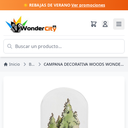
☀️ REBAJAS DE VERANO
·
Ver promociones
Inicio
Bambi
CAMPANA DECORATIVA WOODS WONDER - DISNEY ENCHANTING