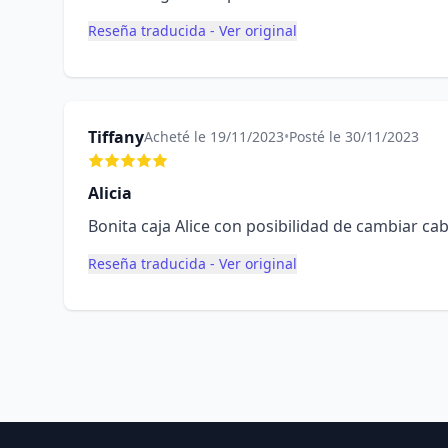
Reseña traducida - Ver original
Tiffany
Acheté le 19/11/2023
•
Posté le 30/11/2023
Alicia
Bonita caja Alice con posibilidad de cambiar c
Reseña traducida - Ver original