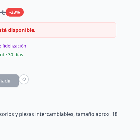
 €
-33%
stá disponible.
 fidelización
nte 30 días
ñadir
sorios y piezas intercambiables, tamaño aprox. 18