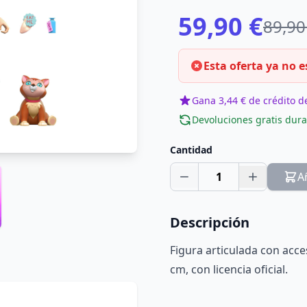
59,90 €
89,90
Esta oferta ya no e
Gana 3,44 € de crédito de
Devoluciones gratis dura
Cantidad
1
A
Descripción
Figura articulada con acce
cm, con licencia oficial.