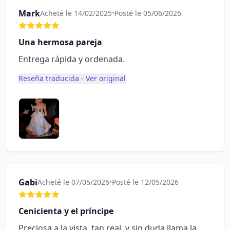
Mark
Acheté le 14/02/2025
•
Posté le 05/06/2026
Una hermosa pareja
Entrega rápida y ordenada.
Reseña traducida - Ver original
Gabi
Acheté le 07/05/2026
•
Posté le 12/05/2026
Cenicienta y el príncipe
Preciosa a la vista, tan real, y sin duda llama la