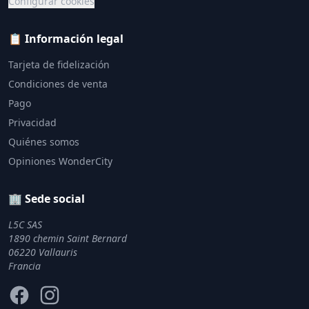
Configurar cookies
📋 Información legal
Tarjeta de fidelización
Condiciones de venta
Pago
Privacidad
Quiénes somos
Opiniones WonderCity
🏢 Sede social
L5C SAS
1890 chemin Saint Bernard
06220 Vallauris
Francia
Facebook
Instagram