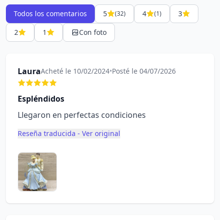
Todos los comentarios
5
4
3
(32)
(1)
2
1
Con foto
Laura
Acheté le 10/02/2024
•
Posté le 04/07/2026
Espléndidos
Llegaron en perfectas condiciones
Reseña traducida - Ver original