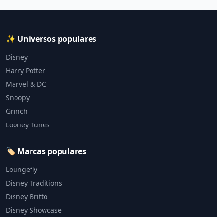
✨ Universos populares
Disney
Harry Potter
Marvel & DC
Snoopy
Grinch
Looney Tunes
🏷️ Marcas populares
Loungefly
Disney Traditions
Disney Britto
Disney Showcase