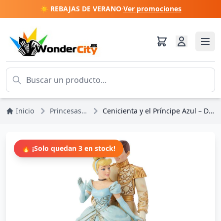
☀️ REBAJAS DE VERANO
·
Ver promociones
Inicio
Princesas Disney
Cenicienta y el Príncipe Azul – Disney Traditions
🔥 ¡Solo quedan 3 en stock!