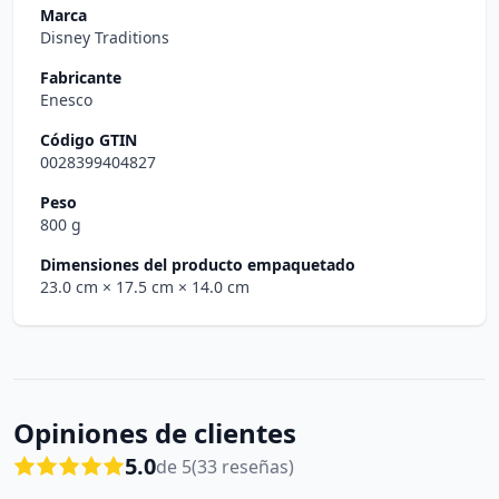
Marca
Disney Traditions
Fabricante
Enesco
Código GTIN
0028399404827
Peso
800 g
Dimensiones del producto empaquetado
23.0 cm
× 17.5 cm
× 14.0 cm
Opiniones de clientes
5.0
de 5
(33 reseñas)