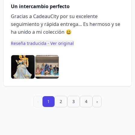
Un intercambio perfecto
Gracias a CadeauCity por su excelente
seguimiento y rápida entrega... Es hermoso y se
ha unido a mi colección 😃
Reseña traducida - Ver original
‹
1
2
3
4
›