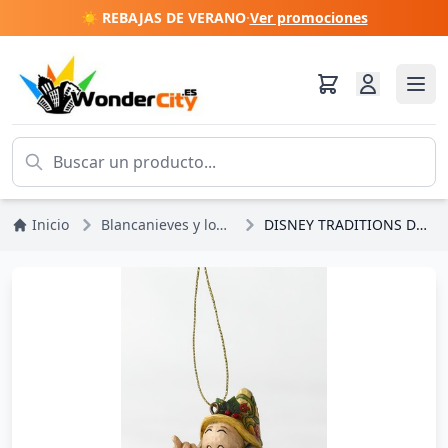
☀️ REBAJAS DE VERANO
·
Ver promociones
Inicio
Blancanieves y los 7 enanitos
DISNEY TRADITIONS DOC (tree decor)