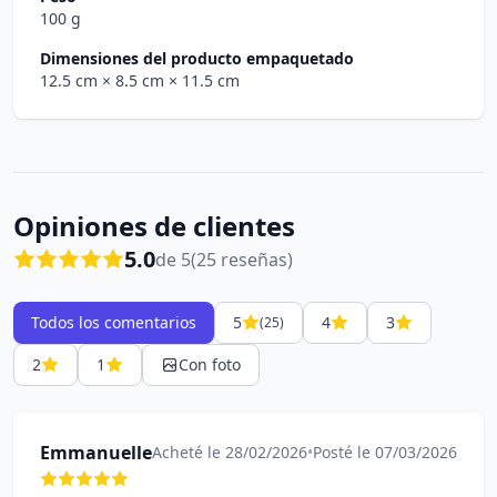
100 g
Dimensiones del producto empaquetado
12.5 cm
× 8.5 cm
× 11.5 cm
Opiniones de clientes
5.0
de 5
(25 reseñas)
Todos los comentarios
5
4
3
(25)
2
1
Con foto
Emmanuelle
Acheté le 28/02/2026
•
Posté le 07/03/2026