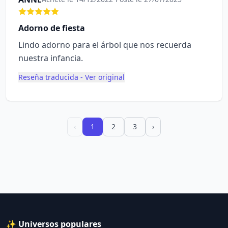
Adorno de fiesta
Lindo adorno para el árbol que nos recuerda
nuestra infancia.
Reseña traducida - Ver original
‹
1
2
3
›
✨ Universos populares