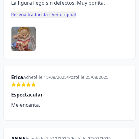
La figura llegó sin defectos. Muy bonita.
Reseña traducida - Ver original
Erica
Acheté le 15/08/2025
•
Posté le 25/08/2025
Espectacular
Me encanta.
ANNE
Acheté le 14/12/2022
•
Posté le 27/07/2025