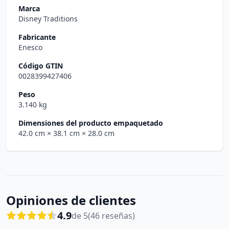
Marca
Disney Traditions
Fabricante
Enesco
Código GTIN
0028399427406
Peso
3.140 kg
Dimensiones del producto empaquetado
42.0 cm
× 38.1 cm
× 28.0 cm
Opiniones de clientes
4.9
de 5
(46 reseñas)