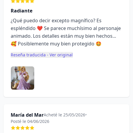
Radiante
¿Qué puedo decir excepto magnífico? Es
espléndido ❤️ Se parece muchísimo al personaje
animado. Los detalles están muy bien hechos...
🥰 Posiblemente muy bien protegido 🤩
Reseña traducida - Ver original
María del Mar
Acheté le 25/05/2026
•
Posté le 04/06/2026