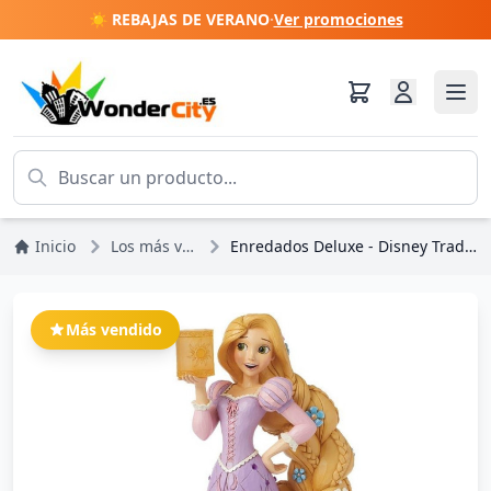
☀️ REBAJAS DE VERANO
·
Ver promociones
Inicio
Los más vendidos
Enredados Deluxe - Disney Traditions Enredados
Más vendido