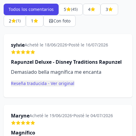
Todos los comentarios
5
4
3
(45)
2
1
Con foto
(1)
sylvie
Acheté le 18/06/2026
•
Posté le 16/07/2026
Rapunzel Deluxe - Disney Traditions Rapunzel
Demasiado bella magnífica me encanta
Reseña traducida - Ver original
Maryne
Acheté le 19/06/2026
•
Posté le 04/07/2026
Magnífico