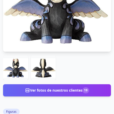
Ver fotos de nuestros clientes
19
Figuras