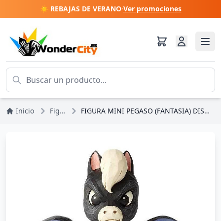
☀️ REBAJAS DE VERANO
·
Ver promociones
Inicio
Figuras
FIGURA MINI PEGASO (FANTASIA) DISNEY TRADITIONS