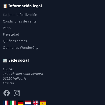
📋 Información legal
Tarjeta de fidelización
Condiciones de venta
Pago
Privacidad
Quiénes somos
Opiniones WonderCity
🏢 Sede social
L5C SAS
1890 chemin Saint Bernard
06220 Vallauris
Francia
Facebook
Instagram