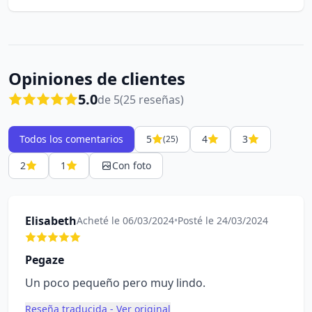
Opiniones de clientes
5.0
de 5
(25 reseñas)
Todos los comentarios
5
4
3
(25)
2
1
Con foto
Elisabeth
Acheté le 06/03/2024
•
Posté le 24/03/2024
Pegaze
Un poco pequeño pero muy lindo.
Reseña traducida - Ver original