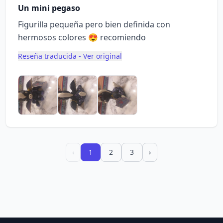
Un mini pegaso
Figurilla pequeña pero bien definida con
hermosos colores 😍 recomiendo
Reseña traducida - Ver original
‹
1
2
3
›