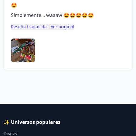
🤩
Simplemente... waaaw 🤩🤩🤩🤩🤩
Reseña traducida - Ver original
✨ Universos populares
Disney