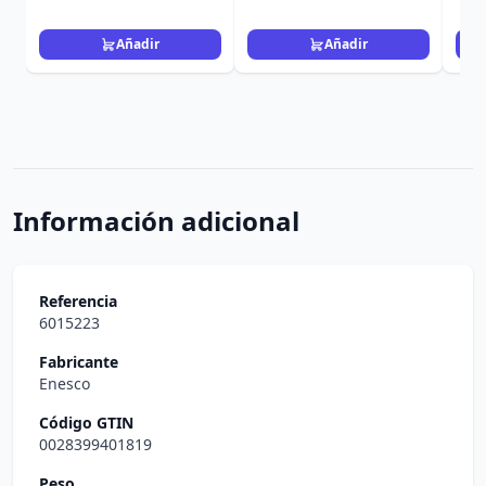
Añadir
Añadir
Información adicional
Referencia
6015223
Fabricante
Enesco
Código GTIN
0028399401819
Peso