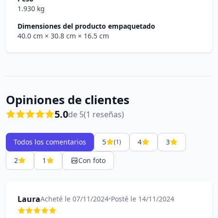
1.930 kg
Dimensiones del producto empaquetado
40.0 cm
× 30.8 cm
× 16.5 cm
Opiniones de clientes
5.0
de 5
(1 reseñas)
Todos los comentarios
5
4
3
(1)
2
1
Con foto
Laura
Acheté le 07/11/2024
•
Posté le 14/11/2024