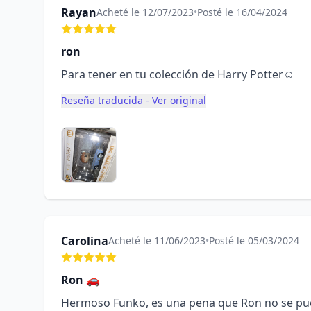
Rayan
Acheté le 12/07/2023
•
Posté le 16/04/2024
ron
Para tener en tu colección de Harry Potter☺️
Reseña traducida - Ver original
Carolina
Acheté le 11/06/2023
•
Posté le 05/03/2024
Ron 🚗
Hermoso Funko, es una pena que Ron no se pue