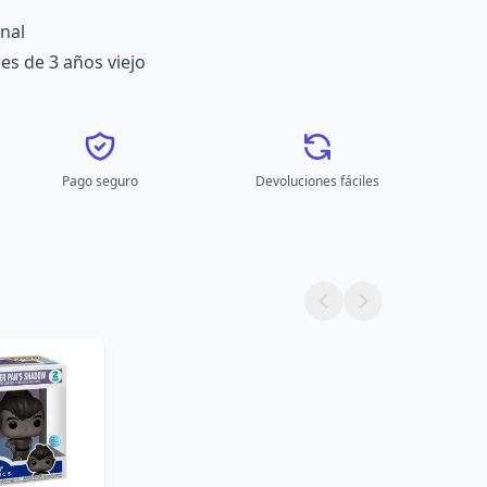
inal
s de 3 años viejo
Pago seguro
Devoluciones fáciles