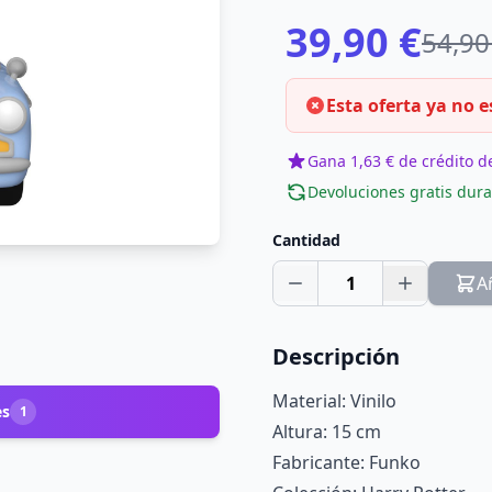
39,90 €
54,90
Esta oferta ya no e
Gana 1,63 € de crédito de
Devoluciones gratis dura
Cantidad
1
A
Descripción
Material: Vinilo
es
1
Altura: 15 cm
Fabricante: Funko