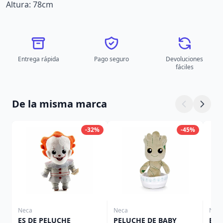
Altura: 78cm
Entrega rápida
Pago seguro
Devoluciones
fáciles
De la misma marca
-32%
-45%
Neca
Neca
Nec
ES DE PELUCHE
PELUCHE DE BABY
BEE