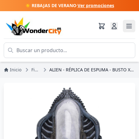
☀️ REBAJAS DE VERANO
·
Ver promociones
Inicio
Figuras
ALIEN - RÉPLICA DE ESPUMA - BUSTO XENOMORFO DE PARED