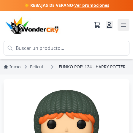
☀️ REBAJAS DE VERANO
·
Ver promociones
Inicio
Películas y Series
¡ FUNKO POP! 124 - HARRY POTTER - VACACIONES RON WEASLEY