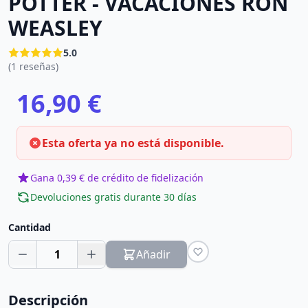
POTTER - VACACIONES RON
WEASLEY
5.0
(1 reseñas)
16,90 €
Esta oferta ya no está disponible.
Gana 0,39 € de crédito de fidelización
Devoluciones gratis durante 30 días
Cantidad
1
Añadir
Descripción