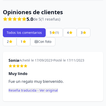
Opiniones de clientes
5.0
de 5
(1 reseñas)
Todos los comentarios
5
4
3
(1)
2
1
Con foto
Sonia
Acheté le 17/09/2023
•
Posté le 17/11/2023
Muy lindo
Fue un regalo muy bienvenido.
Reseña traducida - Ver original