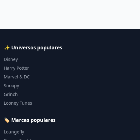
✨ Universos populares
Disney
Harry Potter
Marvel & DC
Snoopy
Grinch
Looney Tunes
🏷️ Marcas populares
Loungefly