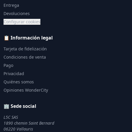
Entrega
Devoluciones
Configurar cookies
📋 Información legal
Tarjeta de fidelización
Condiciones de venta
Pago
Privacidad
Quiénes somos
Opiniones WonderCity
🏢 Sede social
L5C SAS
1890 chemin Saint Bernard
06220 Vallauris