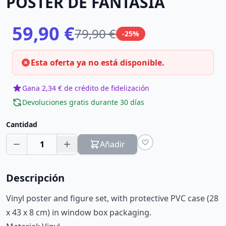
POSTER DE FANTASÍA
59,90 €
79,90 €
-25%
Esta oferta ya no está disponible.
Gana 2,34 € de crédito de fidelización
Devoluciones gratis durante 30 días
Cantidad
1
Añadir
Descripción
Vinyl poster and figure set, with protective PVC case (28
x 43 x 8 cm) in window box packaging.