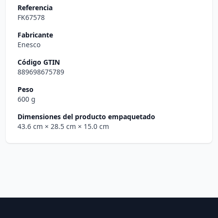
Referencia
FK67578
Fabricante
Enesco
Código GTIN
889698675789
Peso
600 g
Dimensiones del producto empaquetado
43.6 cm
× 28.5 cm
× 15.0 cm