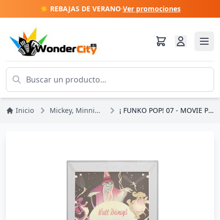
☀️ REBAJAS DE VERANO
·
Ver promociones
Inicio
Mickey, Minnie, Pluto, Goofy
¡ FUNKO POP! 07 - MOVIE POSTER DE FANTASÍA