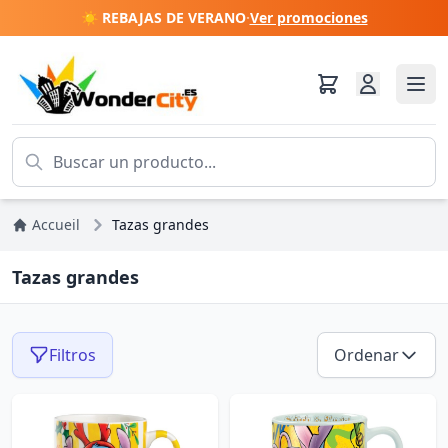
☀️ REBAJAS DE VERANO
·
Ver promociones
Accueil
Tazas grandes
Tazas grandes
Filtros
Ordenar