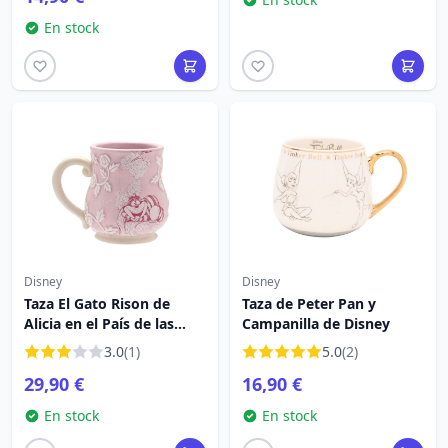
En stock
Disney
Disney
Taza El Gato Rison de
Taza de Peter Pan y
Alicia en el País de las
Campanilla de Disney
Maravillas de Disney
3.0
(1)
5.0
(2)
29,90 €
16,90 €
En stock
En stock