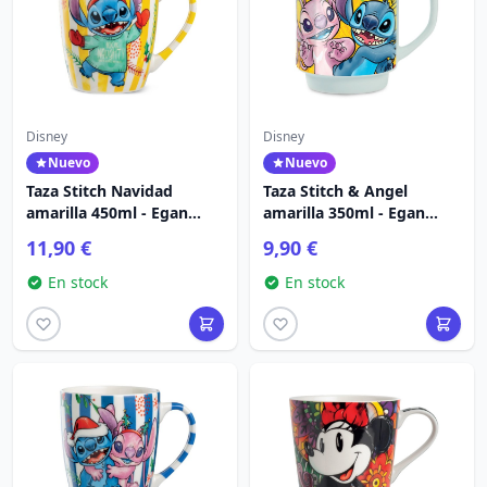
Disney
Disney
Nuevo
Nuevo
Taza Stitch Navidad
Taza Stitch & Angel
amarilla 450ml - Egan
amarilla 350ml - Egan
Disney Home
Disney Home
11,90 €
9,90 €
En stock
En stock