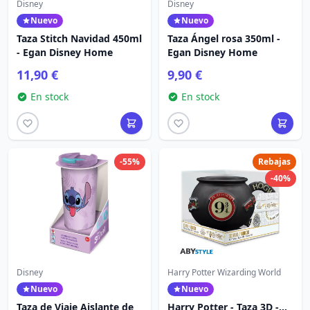
Disney
Disney
Nuevo
Nuevo
Taza Stitch Navidad 450ml
Taza Ángel rosa 350ml -
- Egan Disney Home
Egan Disney Home
11,90 €
9,90 €
En stock
En stock
-55%
Rebajas
-40%
Disney
Harry Potter Wizarding World
Nuevo
Nuevo
Taza de Viaje Aislante de
Harry Potter - Taza 3D -