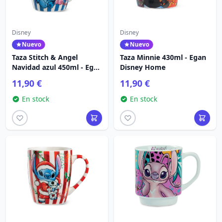
Disney
Disney
Nuevo
Nuevo
Taza Stitch & Angel
Taza Minnie 430ml - Egan
Navidad azul 450ml - Egan
Disney Home
Disney Home
11,90 €
11,90 €
En stock
En stock