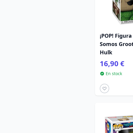
¡POP! Figura
Somos Groot
Hulk
16,90 €
En stock