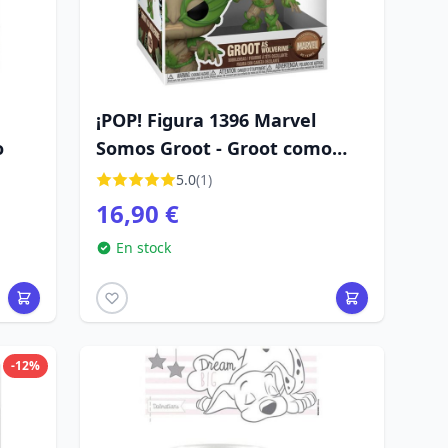
¡POP! Figura 1396 Marvel
o
Somos Groot - Groot como
Wolverine
5.0
(1)
16,90 €
En stock
-12%