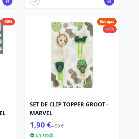
-50%
Rebajas
-61%
SET DE CLIP TOPPER GROOT -
EL
MARVEL
1,90 €
4,90 €
En stock