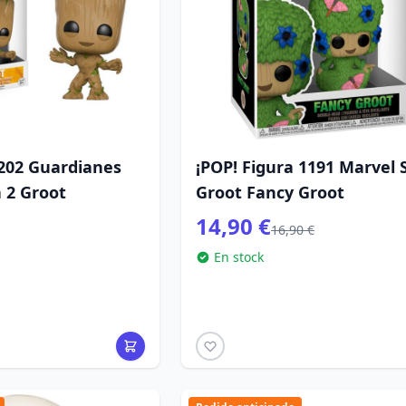
 202 Guardianes
¡POP! Figura 1191 Marvel 
a 2 Groot
Groot Fancy Groot
14,90 €
16,90 €
En stock