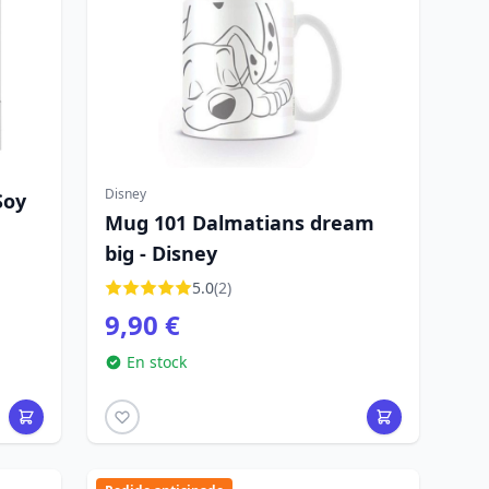
Disney
Soy
Mug 101 Dalmatians dream
big - Disney
5.0
(2)
9,90 €
En stock