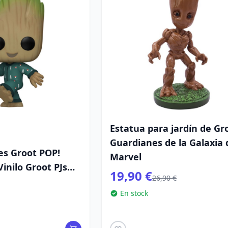
Estatua para jardín de Gr
Guardianes de la Galaxia 
es Groot POP!
Marvel
Vinilo Groot PJs
19,90 €
26,90 €
 cm
En stock