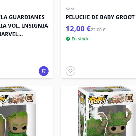
Neca
ILA GUARDIANES
PELUCHE DE BABY GROOT
IA VOL. INSIGNIA
12,00 €
22,00 €
MARVEL
En stock