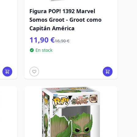
Figura POP! 1392 Marvel
Somos Groot - Groot como
Capitán América
11,90 €
16,90 €
En stock