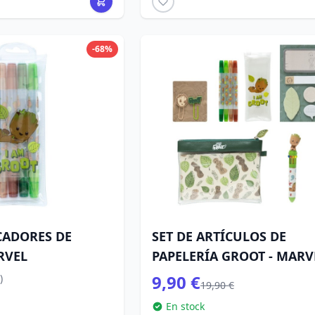
-68%
CADORES DE
SET DE ARTÍCULOS DE
RVEL
PAPELERÍA GROOT - MARV
9,90 €
)
19,90 €
En stock