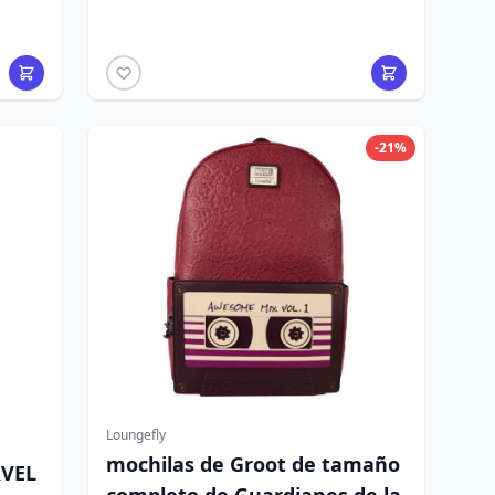
-21%
Loungefly
mochilas de Groot de tamaño
RVEL