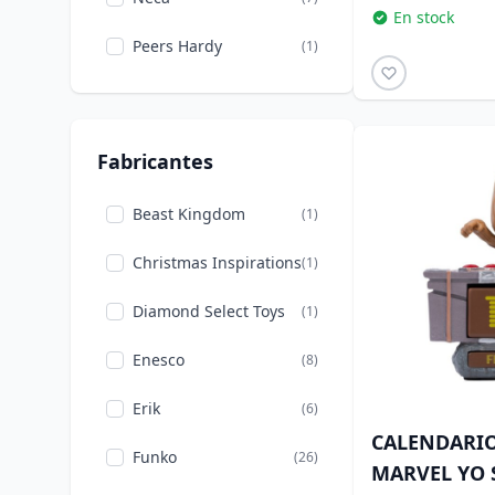
En stock
Peers Hardy
(1)
Fabricantes
Beast Kingdom
(1)
Christmas Inspirations
(1)
Diamond Select Toys
(1)
Enesco
(8)
Erik
(6)
CALENDARIO
Funko
(26)
MARVEL YO 