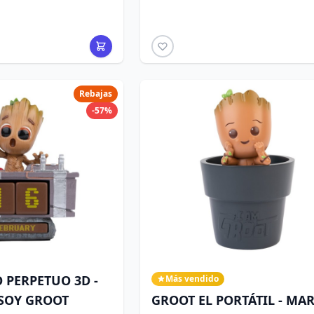
Rebajas
-57%
 PERPETUO 3D -
Más vendido
SOY GROOT
GROOT EL PORTÁTIL - MA