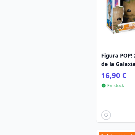
Figura POP!
de la Galaxi
16,90 €
En stock