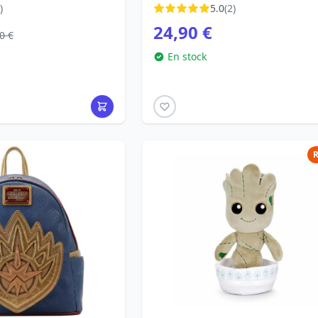
)
5.0
(2)
24,90 €
0 €
En stock
R