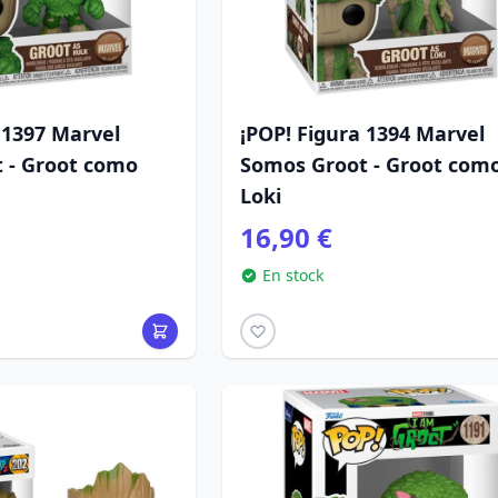
 1397 Marvel
¡POP! Figura 1394 Marvel
 - Groot como
Somos Groot - Groot com
Loki
16,90 €
En stock