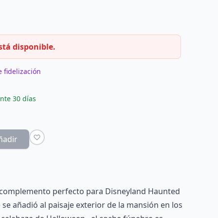
stá disponible.
 fidelización
nte 30 días
ñadir
 complemento perfecto para Disneyland Haunted
se añadió al paisaje exterior de la mansión en los