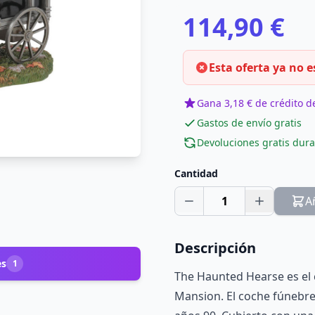
114,90 €
Esta oferta ya no e
Gana 3,18 € de crédito de
Gastos de envío gratis
Devoluciones gratis dura
Cantidad
1
A
Descripción
es
1
The Haunted Hearse es el
Mansion. El coche fúnebre 