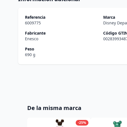
Referencia
Marca
6009775
Disney Depa
Fabricante
Código GTI
Enesco
0028399348
Peso
690 g
De la misma marca
-25%