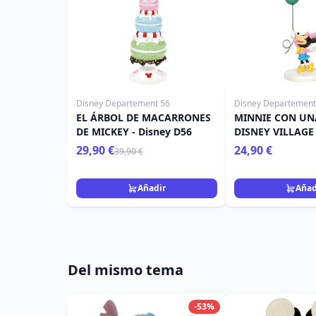
Disney Departement 56
Disney Departement
EL ÁRBOL DE MACARRONES
MINNIE CON UNA
DE MICKEY - Disney D56
DISNEY VILLAGE
29,90 €
24,90 €
39,90 €
Añadir
Añad
Del mismo tema
-53%