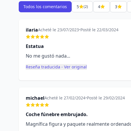
Todos los comentarios
5
4
3
(2)
ilaria
Acheté le 23/07/2023
•
Posté le 22/03/2024
Estatua
No me gustó nada...
Reseña traducida - Ver original
michael
Acheté le 27/02/2024
•
Posté le 29/02/2024
Coche fúnebre embrujado.
Magnífica figura y paquete realmente ordenado