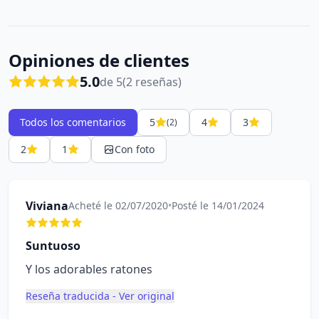
Opiniones de clientes
5.0
de 5
(2 reseñas)
Todos los comentarios
5
4
3
(2)
2
1
Con foto
Viviana
Acheté le 02/07/2020
•
Posté le 14/01/2024
Suntuoso
Y los adorables ratones
Reseña traducida - Ver original