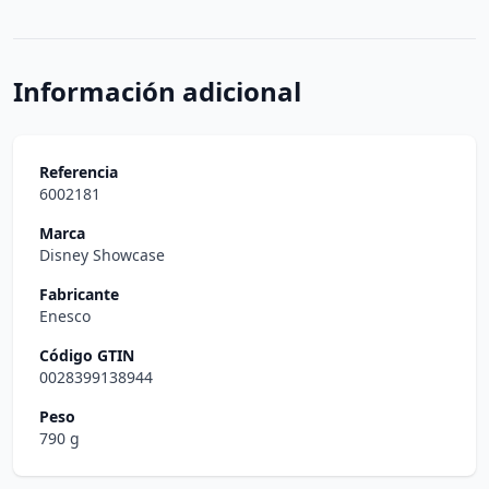
Información adicional
Referencia
6002181
Marca
Disney Showcase
Fabricante
Enesco
Código GTIN
0028399138944
Peso
790 g