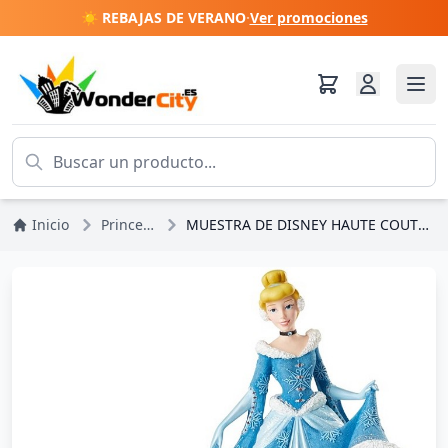
☀️ REBAJAS DE VERANO
·
Ver promociones
Inicio
Princesas Disney
MUESTRA DE DISNEY HAUTE COUTURE DE NAVIDAD DE CENICIENTA