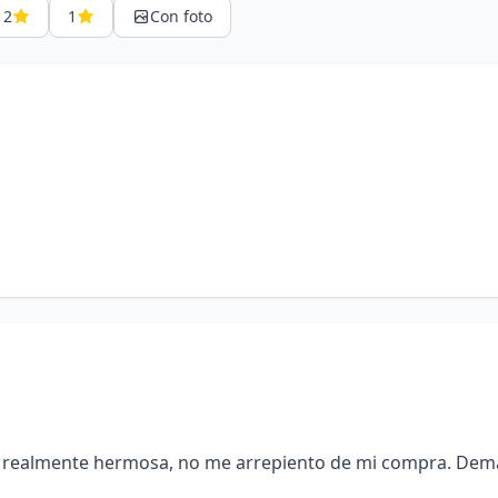
2
1
Con foto
s realmente hermosa, no me arrepiento de mi compra. Dema