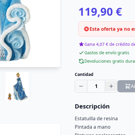
119,90 €
Esta oferta ya no e
Gana 4,07 € de crédito de
Gastos de envío gratis
Devoluciones gratis dura
Cantidad
1
A
Descripción
Estatuilla de resina
Pintada a mano