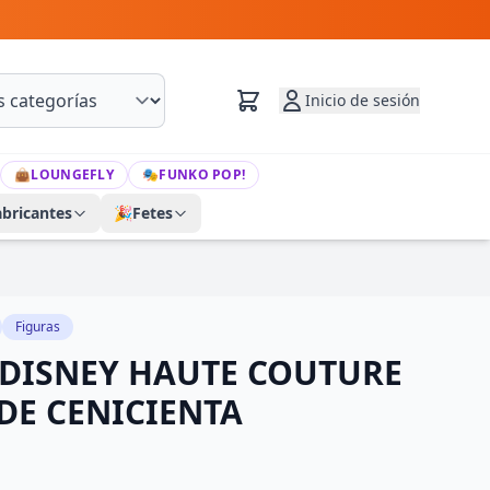
Inicio de sesión
👜
LOUNGEFLY
🎭
FUNKO POP!
abricantes
🎉
Fetes
Figuras
 DISNEY HAUTE COUTURE
DE CENICIENTA