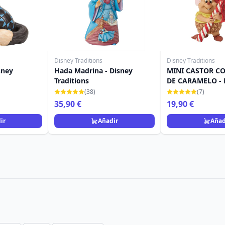
Disney Traditions
Disney Traditions
sney
Hada Madrina - Disney
MINI CASTOR C
Traditions
DE CARAMELO - 
TRADITIONS
(38)
(7)
35,90 €
19,90 €
ir
Añadir
Añad