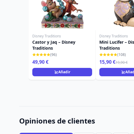
Disney Traditions
Disney Traditions
Castor y Jaq – Disney
Mini Lucifer – Di
Traditions
Traditions
(96)
(108)
49,90 €
15,90 €
19,90 €
Añadir
Añad
Opiniones de clientes