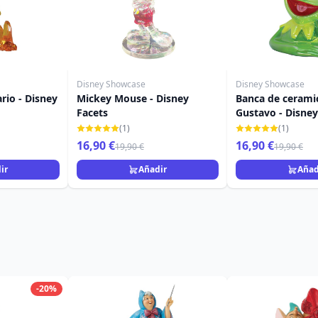
Disney Showcase
Disney Showcase
rio - Disney
Mickey Mouse - Disney
Banca de cerami
Facets
Gustavo - Disne
Muppets
(1)
(1)
16,90 €
16,90 €
19,90 €
19,90 €
ir
Añadir
Añad
-20%