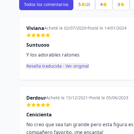
Todos los comentarios
5
4
3
(2)
Viviana
Acheté le 02/07/2020
•
Posté le 14/01/2024
Suntuoso
Y los adorables ratones
Reseña traducida - Ver original
Derdour
Acheté le 15/12/2021
•
Posté le 05/06/2023
Cenicienta
No creo que sea tan grande pero esta figura e
compañero favorito, ¡me encanta!