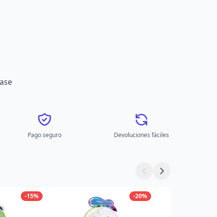
ase
Pago seguro
Devoluciones fáciles
-15%
-20%