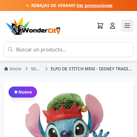
☀️ REBAJAS DE VERANO
·
Ver promociones
Inicio
Stitch
ELFO DE STITCH MINI - DISNEY TRADITIONS
Nuevo