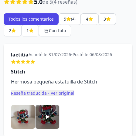
5.0
de 5
(4 reseñas)
Todos los comentarios
5
4
3
(4)
2
1
Con foto
laetitia
Acheté le 31/07/2026
•
Posté le 06/08/2026
Stitch
Hermosa pequeña estatuilla de Stitch
Reseña traducida - Ver original