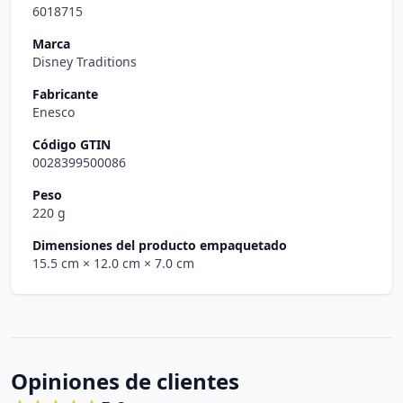
6018715
Marca
Disney Traditions
Fabricante
Enesco
Código GTIN
0028399500086
Peso
220 g
Dimensiones del producto empaquetado
15.5 cm
× 12.0 cm
× 7.0 cm
Opiniones de clientes