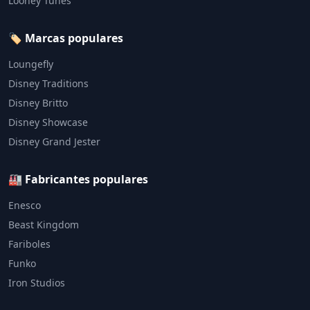
Looney Tunes
🏷️ Marcas populares
Loungefly
Disney Traditions
Disney Britto
Disney Showcase
Disney Grand Jester
🏭 Fabricantes populares
Enesco
Beast Kingdom
Fariboles
Funko
Iron Studios