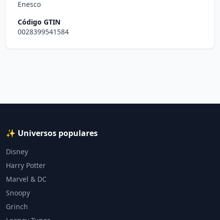
Enesco
Código GTIN
0028399541584
✨ Universos populares
Disney
Harry Potter
Marvel & DC
Snoopy
Grinch