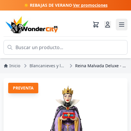
☀️ REBAJAS DE VERANO
·
Ver promociones
Inicio
Blancanieves y los 7 enanitos
Reina Malvada Deluxe - Disney Traditions
PREVENTA