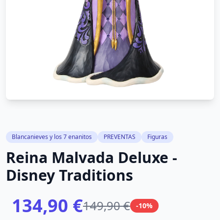
Blancanieves y los 7 enanitos
PREVENTAS
Figuras
Reina Malvada Deluxe -
Disney Traditions
134,90 €
149,90 €
-10%