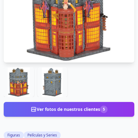
Ver fotos de nuestros clientes
5
Figuras
Películas y Series