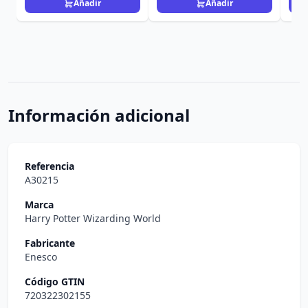
Añadir
Añadir
Información adicional
Referencia
A30215
Marca
Harry Potter Wizarding World
Fabricante
Enesco
Código GTIN
720322302155