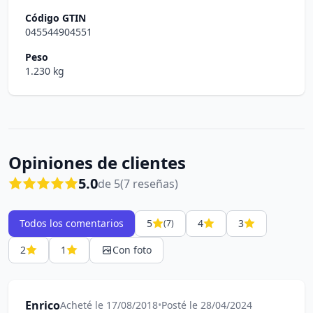
Código GTIN
045544904551
Peso
1.230 kg
Opiniones de clientes
5.0
de 5
(7 reseñas)
Todos los comentarios
5
4
3
(7)
2
1
Con foto
Enrico
Acheté le 17/08/2018
•
Posté le 28/04/2024