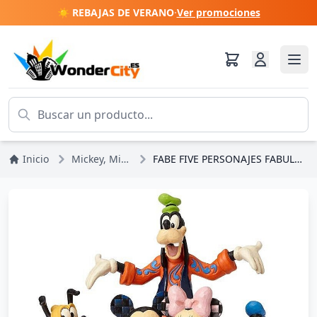
☀️ REBAJAS DE VERANO
·
Ver promociones
Inicio
Mickey, Minnie, Pluto, Goofy
FABE FIVE PERSONAJES FABULOSOS DISNEY TRADITIONS JIM SHORE