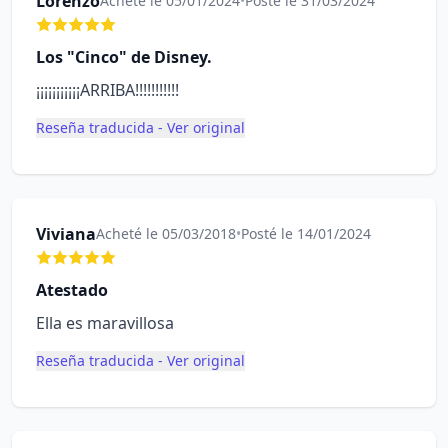
Lorenzo
Acheté le 05/01/2024
•
Posté le 31/03/2024
Los "Cinco" de Disney.
¡¡¡¡¡¡¡¡¡¡¡ARRIBA!!!!!!!!!!!
Reseña traducida - Ver original
Viviana
Acheté le 05/03/2018
•
Posté le 14/01/2024
Atestado
Ella es maravillosa
Reseña traducida - Ver original