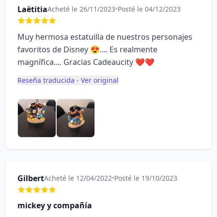
Laëtitia
Acheté le 26/11/2023
•
Posté le 04/12/2023
Muy hermosa estatuilla de nuestros personajes
favoritos de Disney 😍.... Es realmente
magnífica.... Gracias Cadeaucity ❤️❤️
Reseña traducida - Ver original
Gilbert
Acheté le 12/04/2022
•
Posté le 19/10/2023
mickey y compañía