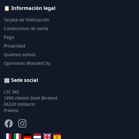
📋 Información legal
Tarjeta de fidelización
Condiciones de venta
Pago
Privacidad
Quiénes somos
Opiniones WonderCity
🏢 Sede social
L5C SAS
1890 chemin Saint Bernard
06220 Vallauris
Francia
Facebook
Instagram