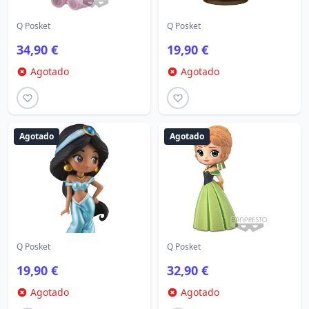
Q Posket
Q Posket
34,90 €
19,90 €
Agotado
Agotado
Agotado
Agotado
Q Posket
Q Posket
19,90 €
32,90 €
Agotado
Agotado