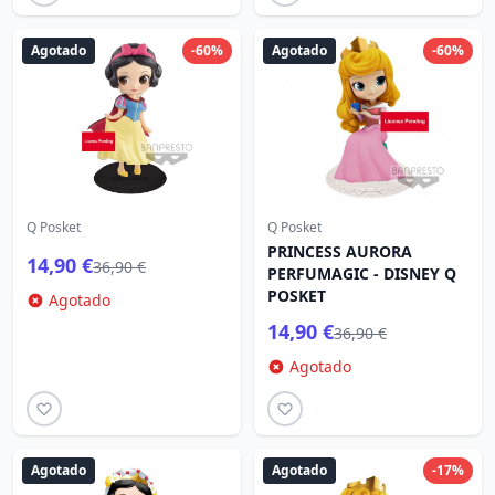
Agotado
-60%
Agotado
-60%
Q Posket
Q Posket
PRINCESS AURORA
14,90 €
36,90 €
PERFUMAGIC - DISNEY Q
POSKET
Agotado
14,90 €
36,90 €
Agotado
Agotado
Agotado
-17%