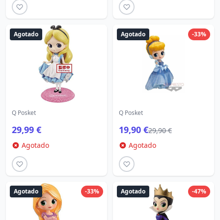
Agotado
Agotado
-33%
Q Posket
Q Posket
29,99 €
19,90 €
29,90 €
Agotado
Agotado
Agotado
-33%
Agotado
-47%