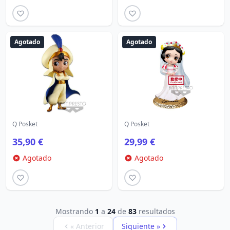
Agotado
Agotado
Q Posket
Q Posket
35,90 €
29,99 €
Agotado
Agotado
Mostrando
1
a
24
de
83
resultados
« Anterior
Siguiente »