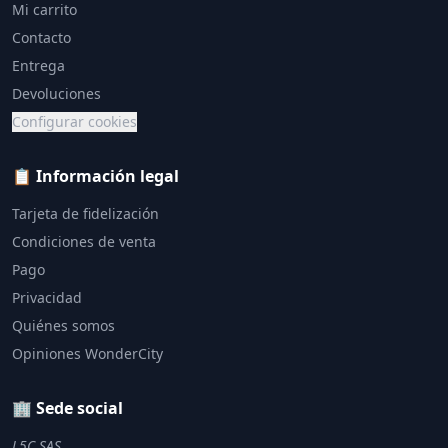
Mi carrito
Contacto
Entrega
Devoluciones
Configurar cookies
📋 Información legal
Tarjeta de fidelización
Condiciones de venta
Pago
Privacidad
Quiénes somos
Opiniones WonderCity
🏢 Sede social
L5C SAS