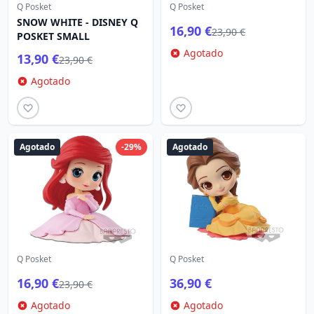
Q Posket
Q Posket
SNOW WHITE - DISNEY Q
16,90 €
23,90 €
POSKET SMALL
Agotado
13,90 €
23,90 €
Agotado
Agotado
-29%
Agotado
Q Posket
Q Posket
16,90 €
36,90 €
23,90 €
Agotado
Agotado