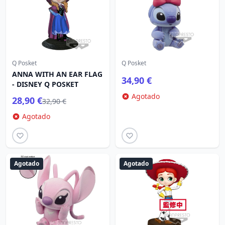
Q Posket
Q Posket
ANNA WITH AN EAR FLAG
34,90 €
- DISNEY Q POSKET
Agotado
28,90 €
32,90 €
Agotado
Agotado
Agotado