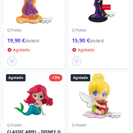
Q Posket
Q Posket
19,90 €
15,90 €
29,90 €
29,90 €
Agotado
Agotado
Agotado
-13%
Agotado
Q Posket
Q Posket
CLASSIC ARIEL - DISNEY Q