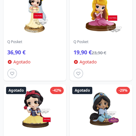
Q Posket
Q Posket
36,90 €
19,90 €
23,90 €
Agotado
Agotado
Agotado
-42%
Agotado
-29%