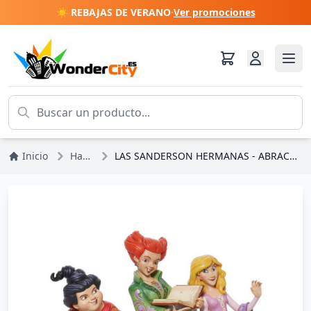
☀️ REBAJAS DE VERANO
·
Ver promociones
Inicio
Halloween
LAS SANDERSON HERMANAS - ABRACADABRA - DISNEY TRADITIONS