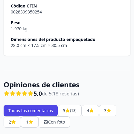
Código GTIN
0028399350254
Peso
1.970 kg
Dimensiones del producto empaquetado
28.0 cm
× 17.5 cm
× 30.5 cm
Opiniones de clientes
5.0
de 5
(18 reseñas)
Todos los comentarios
5
4
3
(18)
2
1
Con foto