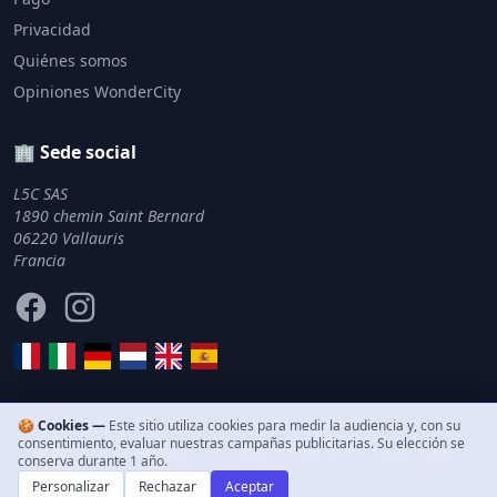
Privacidad
Quiénes somos
Opiniones WonderCity
🏢 Sede social
L5C SAS
1890 chemin Saint Bernard
06220 Vallauris
Francia
Facebook
Instagram
🍪 Cookies —
Este sitio utiliza cookies para medir la audiencia y, con su
consentimiento, evaluar nuestras campañas publicitarias. Su elección se
© 2011–2026 WonderCity. Todos los derechos reservados.
conserva durante 1 año.
Personalizar
Rechazar
Aceptar