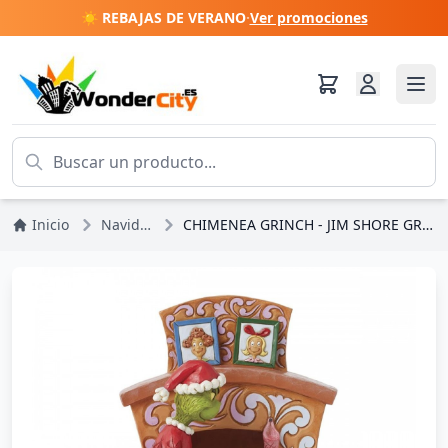
☀️ REBAJAS DE VERANO
·
Ver promociones
Inicio
Navidad
CHIMENEA GRINCH - JIM SHORE GRINCH