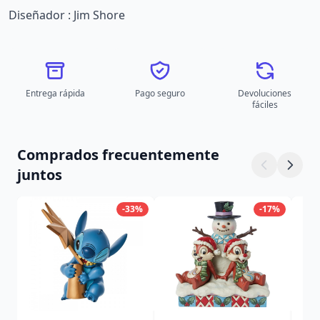
Diseñador : Jim Shore
Entrega rápida
Pago seguro
Devoluciones
fáciles
Comprados frecuentemente
juntos
-33%
-17%