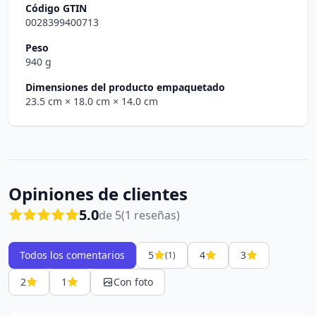
Código GTIN
0028399400713
Peso
940 g
Dimensiones del producto empaquetado
23.5 cm
× 18.0 cm
× 14.0 cm
Opiniones de clientes
5.0
de 5
(1 reseñas)
Todos los comentarios
5
4
3
(1)
2
1
Con foto